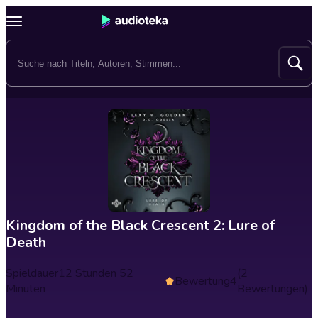
Kingdom of the Black Crescent 2: Lure of
Death
Spieldauer
12 Stunden 52
(2
Bewertung
4
Minuten
Bewertungen)