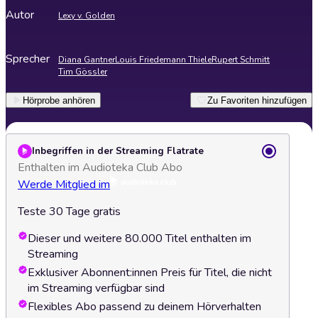
Autor
Lexy v. Golden
Sprecher
Diana Gantner
Louis Friedemann Thiele
Rupert Schmitt
Tim Gössler
Hörprobe anhören
Zu Favoriten hinzufügen
Inbegriffen in der Streaming Flatrate
Enthalten im Audioteka Club Abo
Werde Mitglied im
Teste 30 Tage gratis
Dieser und weitere 80.000 Titel enthalten im
Streaming
Exklusiver Abonnent:innen Preis für Titel, die nicht
im Streaming verfügbar sind
Flexibles Abo passend zu deinem Hörverhalten