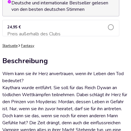
Deutsche und internationale Bestseller gelesen
von den besten deutschen Stimmen
24,95 €
Preis außerhalb des Clubs
Zum Warenkorb hinzufügen
Startseite
Fantasy
Beschreibung
Wem kann sie ihr Herz anvertrauen, wenn ihr Leben den Tod
bedeutet?
Kaythara wurde entführt. Sie soll für das Reich Dywan an
tödlichen Wettkämpfen teilnehmen. Dabei schlägt ihr Herz für
den Prinzen von Moyderas: Mordan, dessen Leben in Gefahr
ist. Nur, wenn sie ihn zuvor heiratet, darf sie für ihn antreten.
Doch kann sie das, wenn sie noch für einen anderen Mann
Gefühle hat? Die Zeit drängt, denn auch die einflussreichen
Vampire werden alles in ihrer Macht Stehende tun, um eine