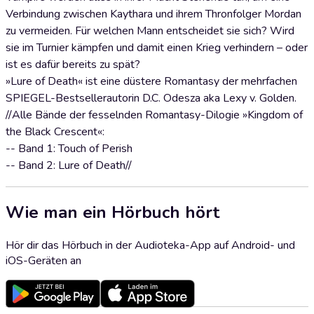
Verbindung zwischen Kaythara und ihrem Thronfolger Mordan
zu vermeiden. Für welchen Mann entscheidet sie sich? Wird
sie im Turnier kämpfen und damit einen Krieg verhindern – oder
ist es dafür bereits zu spät?
»Lure of Death« ist eine düstere Romantasy der mehrfachen
SPIEGEL-Bestsellerautorin D.C. Odesza aka Lexy v. Golden.
//Alle Bände der fesselnden Romantasy-Dilogie »Kingdom of
the Black Crescent«:
-- Band 1: Touch of Perish
-- Band 2: Lure of Death//
Wie man ein Hörbuch hört
Hör dir das Hörbuch in der Audioteka-App auf Android- und
iOS-Geräten an