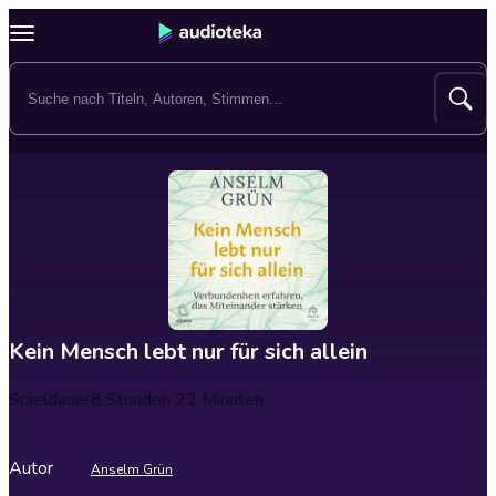
Kein Mensch lebt nur für sich allein
Spieldauer
8 Stunden 22 Minuten
Autor
Anselm Grün