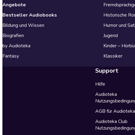
Angebote
Fremdsprachig
Bestseller Audiobooks
Historische R
Bildung und Wissen
Humor und Sat
Biografien
Jugend
by Audioteka
Kinder – Hörbü
Fantasy
Klassiker
Support
Hilfe
Audioteka
Nutzungsbedingun
AGB für Audiotek
Audioteka Club
Nutzungsbedingun