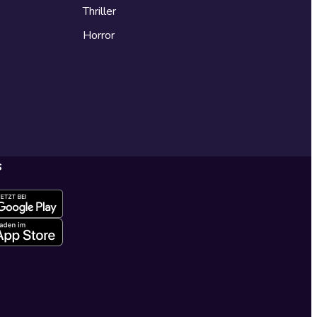
Thriller
Horror
s