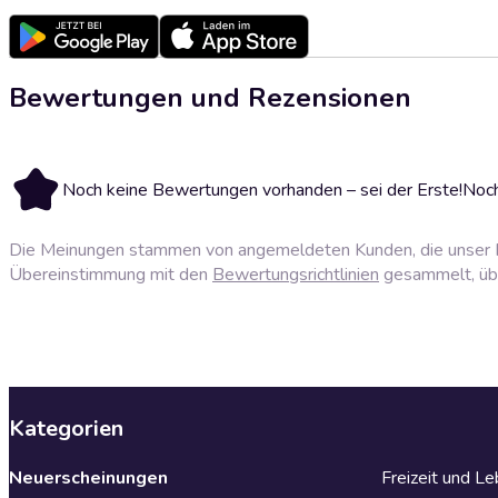
Bewertungen und Rezensionen
Noch keine Bewertungen vorhanden – sei der Erste!
Noch
Die Meinungen stammen von angemeldeten Kunden, die unser P
Übereinstimmung mit den
Bewertungsrichtlinien
gesammelt, über
Kategorien
Neuerscheinungen
Freizeit und L