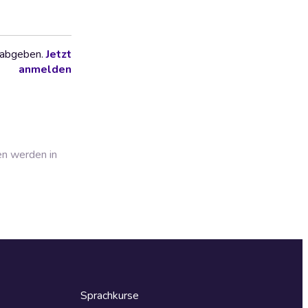
 abgeben.
Jetzt
anmelden
en werden in
Sprachkurse