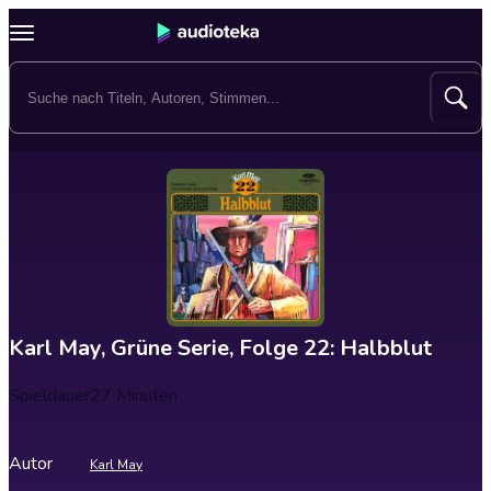
Karl May, Grüne Serie, Folge 22: Halbblut
Spieldauer
27 Minuten
Autor
Karl May