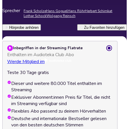
Sprecher
Frank Scholze
Hans Goguel
Hans Röhr
Herbert Schimkat
Lothar Schock
Wolgang Reinsch
Hörprobe anhören
Zu Favoriten hinzufügen
Inbegriffen in der Streaming Flatrate
Enthalten im Audioteka Club Abo
Werde Mitglied im
Teste 30 Tage gratis
Dieser und weitere 80.000 Titel enthalten im
Streaming
Exklusiver Abonnent:innen Preis für Titel, die nicht
im Streaming verfügbar sind
Flexibles Abo passend zu deinem Hörverhalten
Deutsche und internationale Bestseller gelesen
von den besten deutschen Stimmen