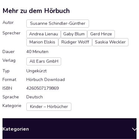
Mehr zu dem Hörbuch
Autor
Susanne Schindler-Günther
Sprecher
Andrea Lienau
Gaby Blum
Gerd Hinze
Marion Elskis
Rüdiger Wolff
Saskia Weckler
Dauer
40 Minuten
Verlag
All Ears GmbH
Typ
Ungekürzt
Format
Hörbuch Download
ISBN
4260507179869
Sprache
Deutsch
Kategorie
Kinder – Hörbücher
Kategorien