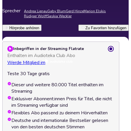
Sprecher
Andrea Lienau
Gaby Blum
Gerd Hinze
Marion Elskis
Rüdiger Wolff
Saskia Weckler
Hörprobe anhören
Zu Favoriten hinzufügen
Inbegriffen in der Streaming Flatrate
Enthalten im Audioteka Club Abo
Werde Mitglied im
Teste 30 Tage gratis
Dieser und weitere 80.000 Titel enthalten im
Streaming
Exklusiver Abonnent:innen Preis für Titel, die nicht
im Streaming verfügbar sind
Flexibles Abo passend zu deinem Hörverhalten
Deutsche und internationale Bestseller gelesen
von den besten deutschen Stimmen