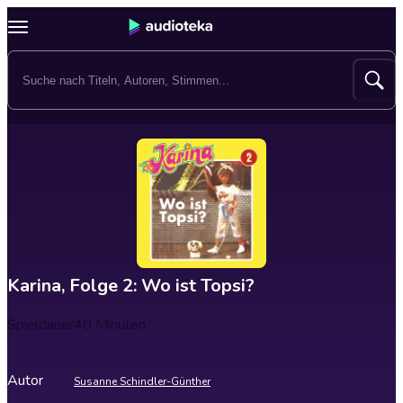
Karina, Folge 2: Wo ist Topsi?
Spieldauer
40 Minuten
Autor
Susanne Schindler-Günther