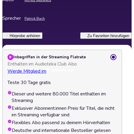
Alfred Neuwald
Sprecher
Patrick Bach
Hörprobe anhören
Zu Favoriten hinzufügen
Inbegriffen in der Streaming Flatrate
Enthalten im Audioteka Club Abo
Werde Mitglied im
Teste 30 Tage gratis
Dieser und weitere 80.000 Titel enthalten im
Streaming
Exklusiver Abonnent:innen Preis für Titel, die nicht
im Streaming verfügbar sind
Flexibles Abo passend zu deinem Hörverhalten
Deutsche und internationale Bestseller gelesen