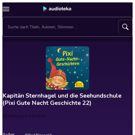
Kapitän Sternhagel und die Seehundschule
(Pixi Gute Nacht Geschichte 22)
Spieldauer
4 Minuten
Autor