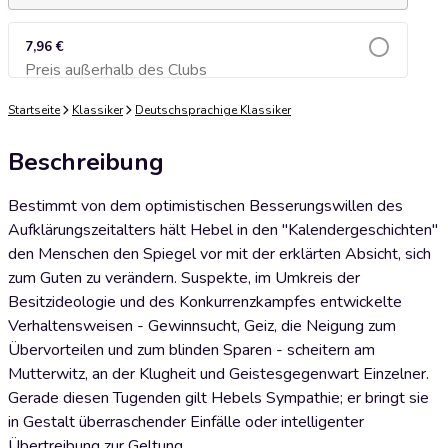
7,96 €
Preis außerhalb des Clubs
Zum Warenkorb hinzufügen
Startseite
Klassiker
Deutschsprachige Klassiker
Beschreibung
Bestimmt von dem optimistischen Besserungswillen des
Aufklärungszeitalters hält Hebel in den "Kalendergeschichten"
den Menschen den Spiegel vor mit der erklärten Absicht, sich
zum Guten zu verändern. Suspekte, im Umkreis der
Besitzideologie und des Konkurrenzkampfes entwickelte
Verhaltensweisen - Gewinnsucht, Geiz, die Neigung zum
Übervorteilen und zum blinden Sparen - scheitern am
Mutterwitz, an der Klugheit und Geistesgegenwart Einzelner.
Gerade diesen Tugenden gilt Hebels Sympathie; er bringt sie
in Gestalt überraschender Einfälle oder intelligenter
Übertreibung zur Geltung.