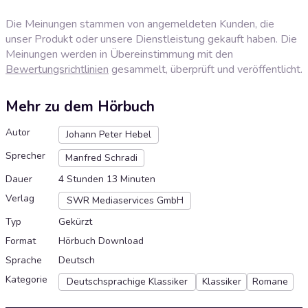
Die Meinungen stammen von angemeldeten Kunden, die
unser Produkt oder unsere Dienstleistung gekauft haben. Die
Meinungen werden in Übereinstimmung mit den
Bewertungsrichtlinien
gesammelt, überprüft und veröffentlicht.
Mehr zu dem Hörbuch
Autor
Johann Peter Hebel
Sprecher
Manfred Schradi
Dauer
4 Stunden 13 Minuten
Verlag
SWR Mediaservices GmbH
Typ
Gekürzt
Format
Hörbuch Download
Sprache
Deutsch
Kategorie
Deutschsprachige Klassiker
Klassiker
Romane