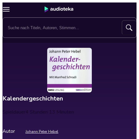
Kalendergeschichten
Spieldauer
4 Stunden 13 Minuten
Autor
Johann Peter Hebel