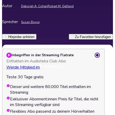
Autor
Deborah A. Cohen
Robert M. Gelfand
Sprecher
Susan Boyce
Hörprobe anhören
Zu Favoriten hinzufügen
Inbegriffen in der Streaming Flatrate
Enthalten im Audioteka Club Abo
Werde Mitglied im
Teste 30 Tage gratis
Dieser und weitere 80.000 Titel enthalten im
Streaming
Exklusiver Abonnent:innen Preis für Titel, die nicht
im Streaming verfügbar sind
Flexibles Abo passend zu deinem Hörverhalten