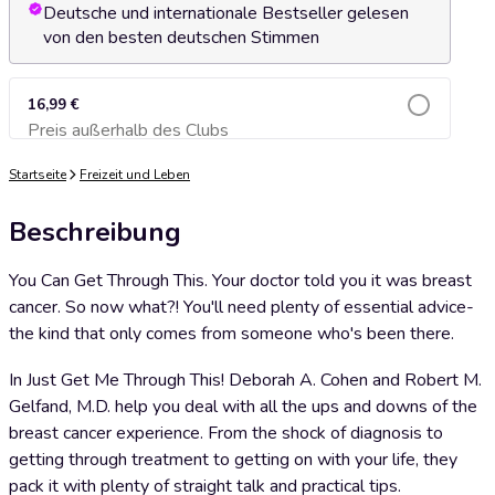
Deutsche und internationale Bestseller gelesen
von den besten deutschen Stimmen
16,99 €
Preis außerhalb des Clubs
Zum Warenkorb hinzufügen
Startseite
Freizeit und Leben
Beschreibung
You Can Get Through This. Your doctor told you it was breast
cancer. So now what?! You'll need plenty of essential advice-
the kind that only comes from someone who's been there.
In Just Get Me Through This! Deborah A. Cohen and Robert M.
Gelfand, M.D. help you deal with all the ups and downs of the
breast cancer experience. From the shock of diagnosis to
getting through treatment to getting on with your life, they
pack it with plenty of straight talk and practical tips.