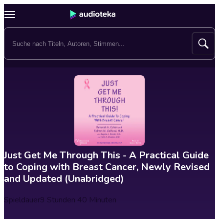
Just Get Me Through This - A Practical Guide
to Coping with Breast Cancer, Newly Revised
and Updated (Unabridged)
Spieldauer
9 Stunden 40 Minuten