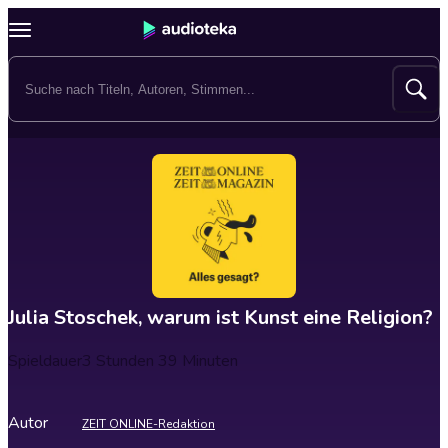
Julia Stoschek, warum ist Kunst eine Religion?
Spieldauer
3 Stunden 39 Minuten
Autor
ZEIT ONLINE-Redaktion