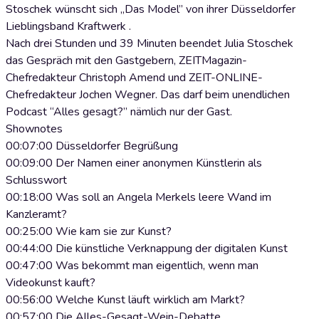
Stoschek wünscht sich „Das Model” von ihrer Düsseldorfer
Lieblingsband Kraftwerk .
Nach drei Stunden und 39 Minuten beendet Julia Stoschek
das Gespräch mit den Gastgebern, ZEITMagazin-
Chefredakteur Christoph Amend und ZEIT-ONLINE-
Chefredakteur Jochen Wegner. Das darf beim unendlichen
Podcast “Alles gesagt?” nämlich nur der Gast.
Shownotes
00:07:00 Düsseldorfer Begrüßung
00:09:00 Der Namen einer anonymen Künstlerin als
Schlusswort
00:18:00 Was soll an Angela Merkels leere Wand im
Kanzleramt?
00:25:00 Wie kam sie zur Kunst?
00:44:00 Die künstliche Verknappung der digitalen Kunst
00:47:00 Was bekommt man eigentlich, wenn man
Videokunst kauft?
00:56:00 Welche Kunst läuft wirklich am Markt?
00:57:00 Die Alles-Gesagt-Wein-Debatte