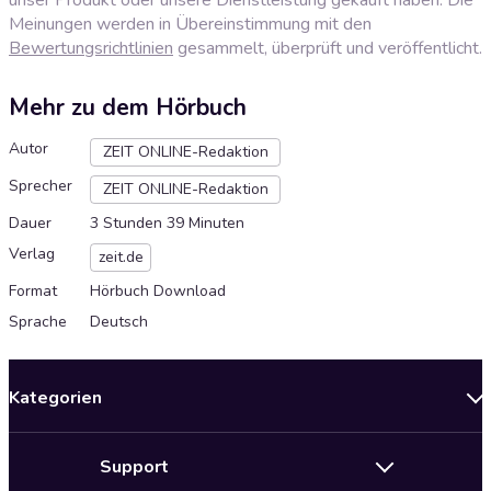
Meinungen werden in Übereinstimmung mit den
Bewertungsrichtlinien
gesammelt, überprüft und veröffentlicht.
Mehr zu dem Hörbuch
Autor
ZEIT ONLINE-Redaktion
Sprecher
ZEIT ONLINE-Redaktion
Dauer
3 Stunden 39 Minuten
Verlag
zeit.de
Format
Hörbuch Download
Sprache
Deutsch
Kategorien
Neuerscheinungen
Support
Angebote