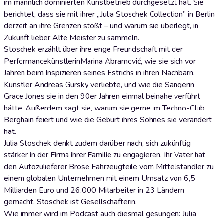
im männlich dominierten Kunstbetrieb durchgesetzt hat. Sie
berichtet, dass sie mit ihrer „Julia Stoschek Collection” in Berlin
derzeit an ihre Grenzen stößt – und warum sie überlegt, in
Zukunft lieber Alte Meister zu sammeln.
Stoschek erzählt über ihre enge Freundschaft mit der
PerformancekünstlerinMarina Abramović, wie sie sich vor
Jahren beim Inspizieren seines Estrichs in ihren Nachbarn,
Künstler Andreas Gursky verliebte, und wie die Sängerin
Grace Jones sie in den 90er Jahren einmal beinahe verführt
hätte. Außerdem sagt sie, warum sie gerne im Techno-Club
Berghain feiert und wie die Geburt ihres Sohnes sie verändert
hat.
Julia Stoschek denkt zudem darüber nach, sich zukünftig
stärker in der Firma ihrer Familie zu engagieren. Ihr Vater hat
den Autozulieferer Brose Fahrzeugteile vom Mittelständler zu
einem globalen Unternehmen mit einem Umsatz von 6,5
Milliarden Euro und 26.000 Mitarbeiter in 23 Ländern
gemacht. Stoschek ist Gesellschafterin.
Wie immer wird im Podcast auch diesmal gesungen: Julia