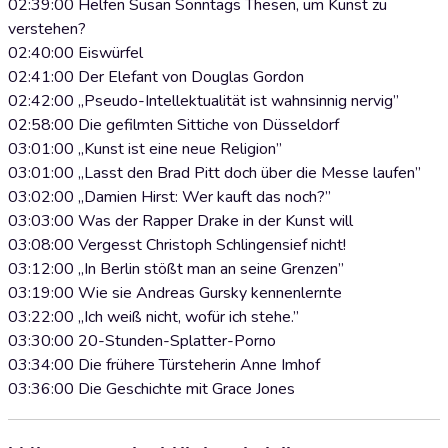
02:39:00 Helfen Susan Sonntags Thesen, um Kunst zu
verstehen?
02:40:00 Eiswürfel
02:41:00 Der Elefant von Douglas Gordon
02:42:00 „Pseudo-Intellektualität ist wahnsinnig nervig”
02:58:00 Die gefilmten Sittiche von Düsseldorf
03:01:00 „Kunst ist eine neue Religion”
03:01:00 „Lasst den Brad Pitt doch über die Messe laufen”
03:02:00 „Damien Hirst: Wer kauft das noch?”
03:03:00 Was der Rapper Drake in der Kunst will
03:08:00 Vergesst Christoph Schlingensief nicht!
03:12:00 „In Berlin stößt man an seine Grenzen”
03:19:00 Wie sie Andreas Gursky kennenlernte
03:22:00 „Ich weiß nicht, wofür ich stehe.”
03:30:00 20-Stunden-Splatter-Porno
03:34:00 Die frühere Türsteherin Anne Imhof
03:36:00 Die Geschichte mit Grace Jones