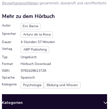
Bewertungsrichtlinien
gesammelt, überprüft und veröffentlicht.
Mehr zu dem Hörbuch
Autor
Eric Berne
Sprecher
Arturo de la Rosa
Dauer
4 Stunden 57 Minuten
Verlag
ABP Publishing
Typ
Ungekürzt
Format
Hörbuch Download
ISBN
9781628613728
Sprache
Spanisch
Kategorie
Psychologie
Bildung und Wissen
Kategorien