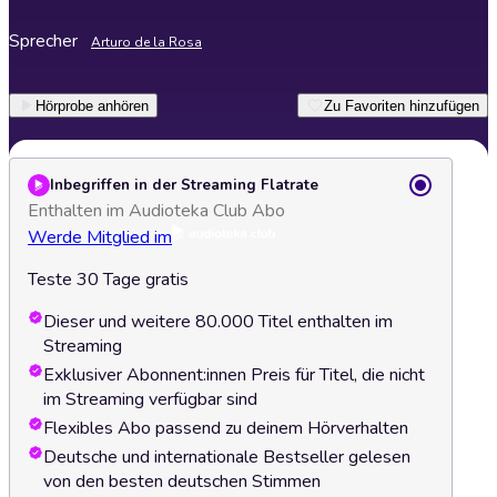
Sprecher
Arturo de la Rosa
Hörprobe anhören
Zu Favoriten hinzufügen
Inbegriffen in der Streaming Flatrate
Enthalten im Audioteka Club Abo
Werde Mitglied im
Teste 30 Tage gratis
Dieser und weitere 80.000 Titel enthalten im
Streaming
Exklusiver Abonnent:innen Preis für Titel, die nicht
im Streaming verfügbar sind
Flexibles Abo passend zu deinem Hörverhalten
Deutsche und internationale Bestseller gelesen
von den besten deutschen Stimmen