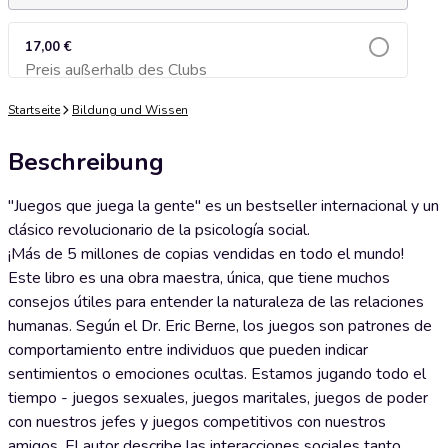
17,00 €
Preis außerhalb des Clubs
Zum Warenkorb hinzufügen
Startseite
Bildung und Wissen
Beschreibung
"Juegos que juega la gente" es un bestseller internacional y un
clásico revolucionario de la psicología social.
¡Más de 5 millones de copias vendidas en todo el mundo!
Este libro es una obra maestra, única, que tiene muchos
consejos útiles para entender la naturaleza de las relaciones
humanas. Según el Dr. Eric Berne, los juegos son patrones de
comportamiento entre individuos que pueden indicar
sentimientos o emociones ocultas. Estamos jugando todo el
tiempo - juegos sexuales, juegos maritales, juegos de poder
con nuestros jefes y juegos competitivos con nuestros
amigos. El autor describe las interacciones sociales tanto