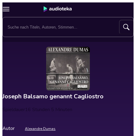
Joseph Balsamo genannt Cagliostro
Spieldauer
16 Stunden 5 Minuten
Autor
Alexandre Dumas