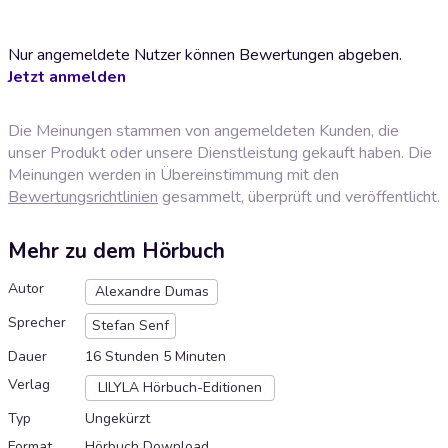
Nur angemeldete Nutzer können Bewertungen abgeben.
Jetzt anmelden
Die Meinungen stammen von angemeldeten Kunden, die
unser Produkt oder unsere Dienstleistung gekauft haben. Die
Meinungen werden in Übereinstimmung mit den
Bewertungsrichtlinien
gesammelt, überprüft und veröffentlicht.
Mehr zu dem Hörbuch
Autor
Alexandre Dumas
Sprecher
Stefan Senf
Dauer
16 Stunden 5 Minuten
Verlag
LILYLA Hörbuch-Editionen
Typ
Ungekürzt
Format
Hörbuch Download