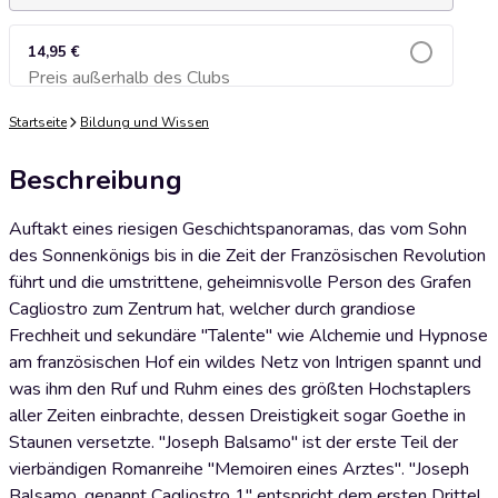
14,95 €
Preis außerhalb des Clubs
Zum Warenkorb hinzufügen
Startseite
Bildung und Wissen
Beschreibung
Auftakt eines riesigen Geschichtspanoramas, das vom Sohn
des Sonnenkönigs bis in die Zeit der Französischen Revolution
führt und die umstrittene, geheimnisvolle Person des Grafen
Cagliostro zum Zentrum hat, welcher durch grandiose
Frechheit und sekundäre "Talente" wie Alchemie und Hypnose
am französischen Hof ein wildes Netz von Intrigen spannt und
was ihm den Ruf und Ruhm eines des größten Hochstaplers
aller Zeiten einbrachte, dessen Dreistigkeit sogar Goethe in
Staunen versetzte. "Joseph Balsamo" ist der erste Teil der
vierbändigen Romanreihe "Memoiren eines Arztes". "Joseph
Balsamo, genannt Cagliostro 1" entspricht dem ersten Drittel