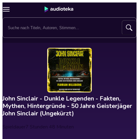
John Sinclair - Dunkle Legenden - Fakten,
Mythen, Hintergründe - 50 Jahre Geisterjäger
John Sinclair (Ungekürzt)
Spieldauer
7 Stunden 48 Minuten