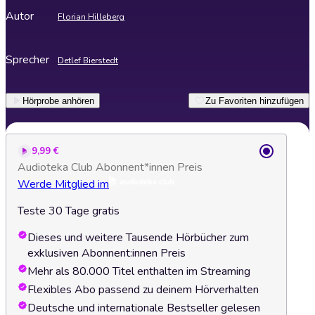
Autor
Florian Hilleberg
Sprecher
Detlef Bierstedt
Hörprobe anhören
Zu Favoriten hinzufügen
9,99 €
Audioteka Club Abonnent*innen Preis
Werde Mitglied im
Teste 30 Tage gratis
Dieses und weitere Tausende Hörbücher zum
exklusiven Abonnent:innen Preis
Mehr als 80.000 Titel enthalten im Streaming
Flexibles Abo passend zu deinem Hörverhalten
Deutsche und internationale Bestseller gelesen