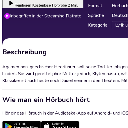
Format
Hörbuc
Reinhören
Kostenlose Hörprobe 2 Min.
Sprache
Deutsc
Inbegriffen in der Streaming Flatrate
Kategorie
Lyrik 
Beschreibung
Agamemnon, griechischer Heerführer, soll seine Tochter Iphigeni
hindert. Sie wird gerettet; ihre Mutter jedoch, Klytemnästra,
Klassiker ist auch heute noch Dauerbrenner in den Theatern. Mit
Wie man ein Hörbuch hört
Hör dir das Hörbuch in der Audioteka-App auf Android- und iO