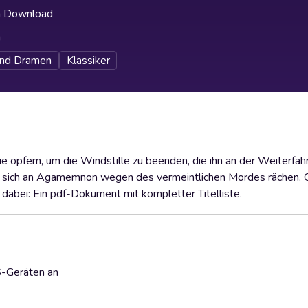
h Download
h
und Dramen
Klassiker
e opfern, um die Windstille zu beenden, die ihn an der Weiterfahr
 will sich an Agamemnon wegen des vermeintlichen Mordes rächen.
 dabei: Ein pdf-Dokument mit kompletter Titelliste.
S-Geräten an