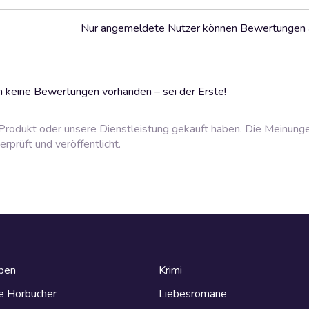
Nur angemeldete Nutzer können Bewertungen
 keine Bewertungen vorhanden – sei der Erste!
rodukt oder unsere Dienstleistung gekauft haben. Die Meinung
prüft und veröffentlicht.
eben
Krimi
e Hörbücher
Liebesromane