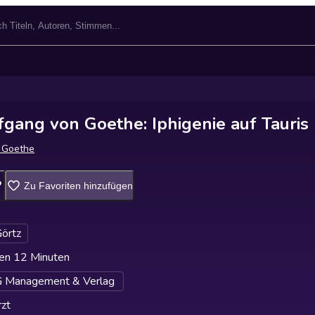
gang von Goethe: Iphigenie auf Tauris
 Goethe
Zu Favoriten hinzufügen
örtz
en 12 Minuten
Management & Verlag
zt