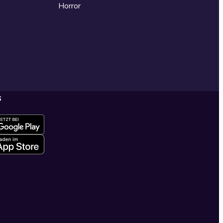
Horror
s