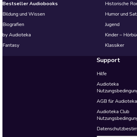
Bestseller Audiobooks
Historische R
Bildung und Wissen
Humor und Sat
Biografien
Jugend
by Audioteka
Kinder – Hörbü
Fantasy
Klassiker
Support
Hilfe
Audioteka
Nutzungsbedingun
AGB für Audiotek
Audioteka Club
Nutzungsbedingun
Datenschutzbest