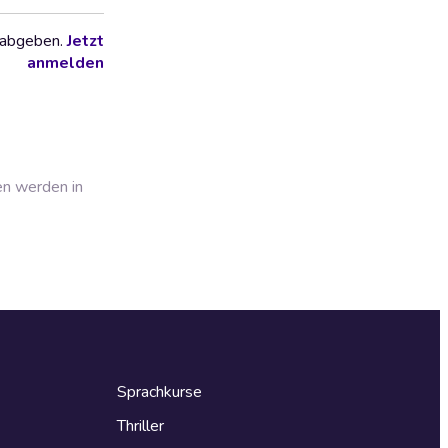
 abgeben.
Jetzt
anmelden
en werden in
Sprachkurse
Thriller