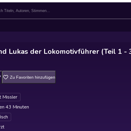
d Lukas der Lokomotivführer (Teil 1 - 
Zu Favoriten hinzufügen
 Missler
en 43 Minuten
fisch
zt