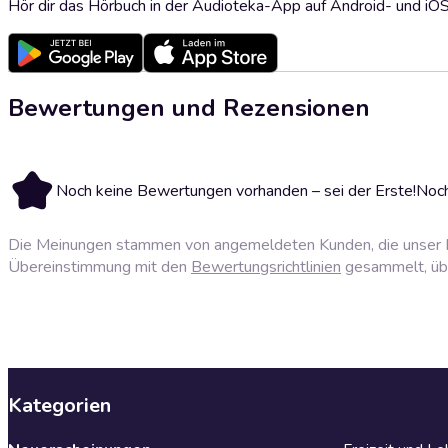
Hör dir das Hörbuch in der Audioteka-App auf Android- und iO
Bewertungen und Rezensionen
Noch keine Bewertungen vorhanden – sei der Erste!
Noch
Die Meinungen stammen von angemeldeten Kunden, die unser P
Übereinstimmung mit den
Bewertungsrichtlinien
gesammelt, über
Kategorien