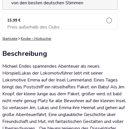
von den besten deutschen Stimmen
15,99 €
Preis außerhalb des Clubs
Zum Warenkorb hinzufügen
Startseite
Kinder – Hörbücher
Beschreibung
Michael Endes spannendes Abenteuer als neues
HörspielLukas der Lokomotivführer lebt mit seiner
Lokomotive Emma auf der Insel Lummerland. Eines Tages
bringt das Postschiff ein rätselhaftes Paket: ein Baby! Als Jim
Knopf, der kleine Junge aus dem Paket, größer wird, ist bald
nicht mehr genug Platz für alle Bewohner auf der kleinen Insel.
So verlassen Jim, Lukas und Emma ihre Heimat und gehen auf
große Abenteuerfahrt. Eine unglaubliche Geschichte über
Freundschaft und Mut, mit fantastischen Gestalten und voller
Überraschungen …Die Neuinszenierung des Düsseldorfer