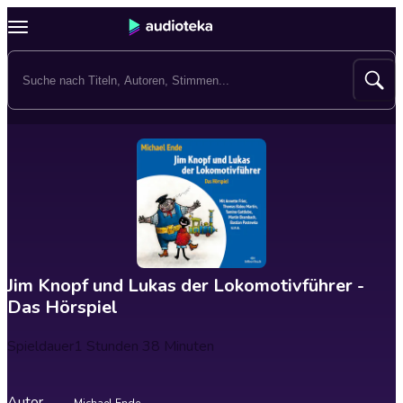
Jim Knopf und Lukas der Lokomotivführer -
Das Hörspiel
Spieldauer
1 Stunden 38 Minuten
Autor