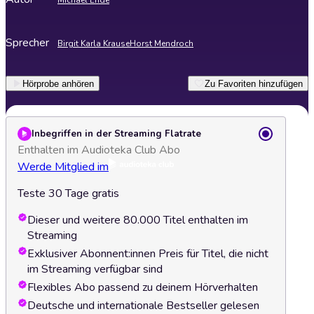
Michael Ende
Sprecher
Birgit Karla Krause
Horst Mendroch
Hörprobe anhören
Zu Favoriten hinzufügen
Inbegriffen in der Streaming Flatrate
Enthalten im Audioteka Club Abo
Werde Mitglied im
Teste 30 Tage gratis
Dieser und weitere 80.000 Titel enthalten im
Streaming
Exklusiver Abonnent:innen Preis für Titel, die nicht
im Streaming verfügbar sind
Flexibles Abo passend zu deinem Hörverhalten
Deutsche und internationale Bestseller gelesen