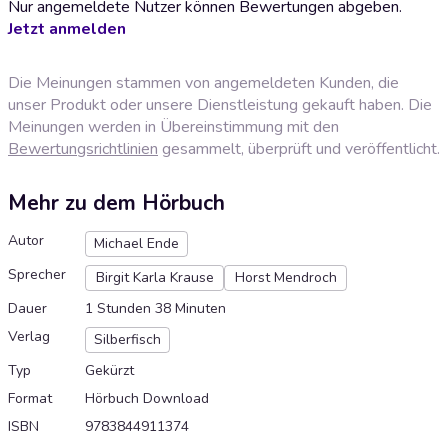
Nur angemeldete Nutzer können Bewertungen abgeben.
Jetzt anmelden
Die Meinungen stammen von angemeldeten Kunden, die
unser Produkt oder unsere Dienstleistung gekauft haben. Die
Meinungen werden in Übereinstimmung mit den
Bewertungsrichtlinien
gesammelt, überprüft und veröffentlicht.
Mehr zu dem Hörbuch
Autor
Michael Ende
Sprecher
Birgit Karla Krause
Horst Mendroch
Dauer
1 Stunden 38 Minuten
Verlag
Silberfisch
Typ
Gekürzt
Format
Hörbuch Download
ISBN
9783844911374