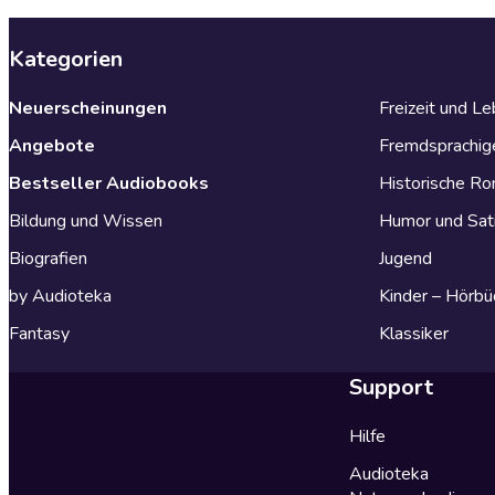
Kategorien
Neuerscheinungen
Freizeit und L
Angebote
Fremdsprachig
Bestseller Audiobooks
Historische R
Bildung und Wissen
Humor und Sat
Biografien
Jugend
by Audioteka
Kinder – Hörbü
Fantasy
Klassiker
Support
Hilfe
Audioteka