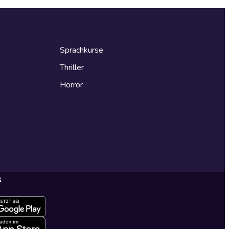
Sprachkurse
Thriller
Horror
s