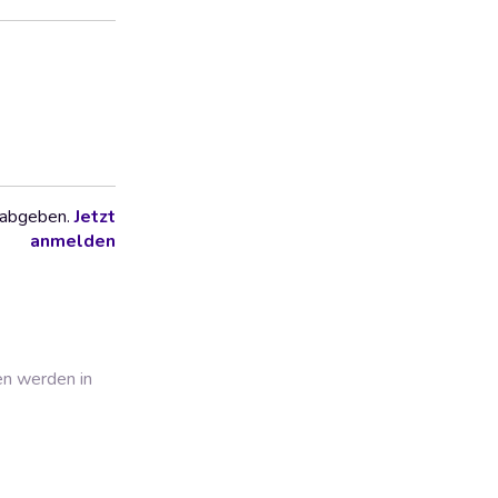
 abgeben.
Jetzt
anmelden
en werden in