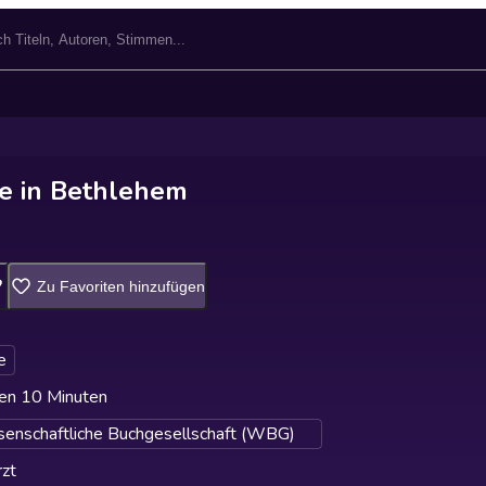
ie in Bethlehem
Zu Favoriten hinzufügen
e
en 10 Minuten
enschaftliche Buchgesellschaft (WBG)
zt