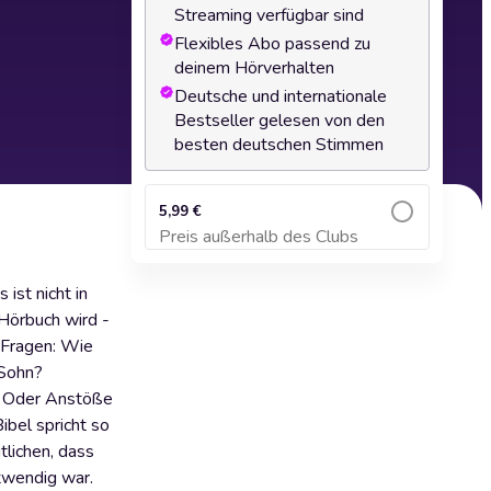
Streaming verfügbar sind
Flexibles Abo passend zu
deinem Hörverhalten
Deutsche und internationale
Bestseller gelesen von den
besten deutschen Stimmen
5,99 €
Preis außerhalb des Clubs
Zum Warenkorb hinzufügen
 ist nicht in
Hörbuch wird -
e Fragen: Wie
 Sohn?
n. Oder Anstöße
ibel spricht so
tlichen, dass
otwendig war.