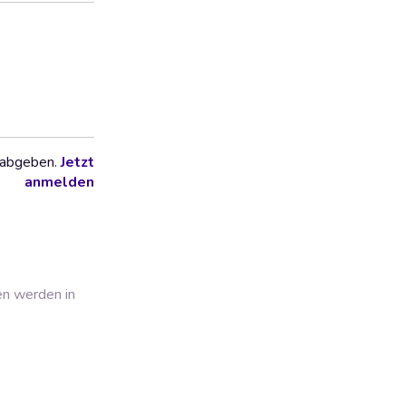
 abgeben.
Jetzt
anmelden
en werden in