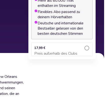
Mehr als 80.000 Titel
enthalten im Streaming
Flexibles Abo passend zu
deinem Hörverhalten
Deutsche und internationale
Bestseller gelesen von den
besten deutschen Stimmen
17,99 €
Preis außerhalb des Clubs
Zum Warenkorb hinzufügen
New Orleans
erschwemmungen,
nd seinen
tion, die an