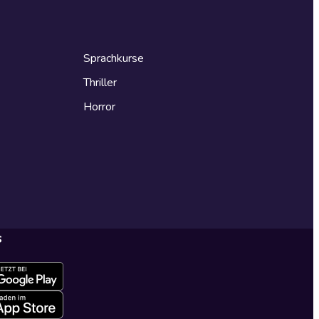
Sprachkurse
Thriller
Horror
s