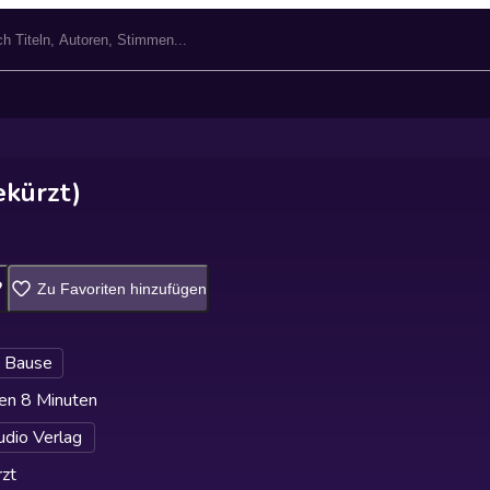
kürzt)
Zu Favoriten hinzufügen
o Bause
en 8 Minuten
dio Verlag
zt