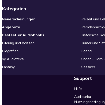
Kategorien
Neuerscheinungen
Freizeit und L
Angebote
Fremdsprachig
Bestseller Audiobooks
Historische R
Bildung und Wissen
Humor und Sat
Biografien
Jugend
by Audioteka
Kinder – Hörbü
Fantasy
Klassiker
Support
Hilfe
Audioteka
Nutzungsbedingun