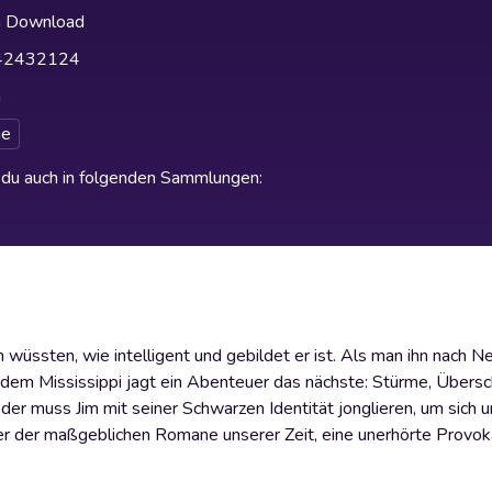
h Download
42432124
h
e
t du auch in folgenden Sammlungen
:
wüssten, wie intelligent und gebildet er ist. Als man ihn nach 
 Auf dem Mississippi jagt ein Abenteuer das nächste: Stürme, Üb
 muss Jim mit seiner Schwarzen Identität jonglieren, um sich u
ner der maßgeblichen Romane unserer Zeit, eine unerhörte Provoka