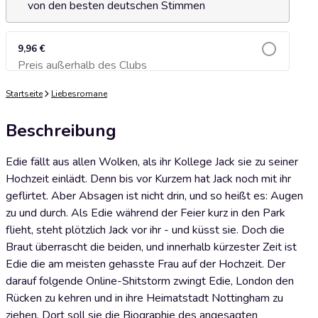
von den besten deutschen Stimmen
9,96 €
Preis außerhalb des Clubs
Zum Warenkorb hinzufügen
Startseite
Liebesromane
Beschreibung
Edie fällt aus allen Wolken, als ihr Kollege Jack sie zu seiner
Hochzeit einlädt. Denn bis vor Kurzem hat Jack noch mit ihr
geflirtet. Aber Absagen ist nicht drin, und so heißt es: Augen
zu und durch. Als Edie während der Feier kurz in den Park
flieht, steht plötzlich Jack vor ihr - und küsst sie. Doch die
Braut überrascht die beiden, und innerhalb kürzester Zeit ist
Edie die am meisten gehasste Frau auf der Hochzeit. Der
darauf folgende Online-Shitstorm zwingt Edie, London den
Rücken zu kehren und in ihre Heimatstadt Nottingham zu
ziehen. Dort soll sie die Biographie des angesagten