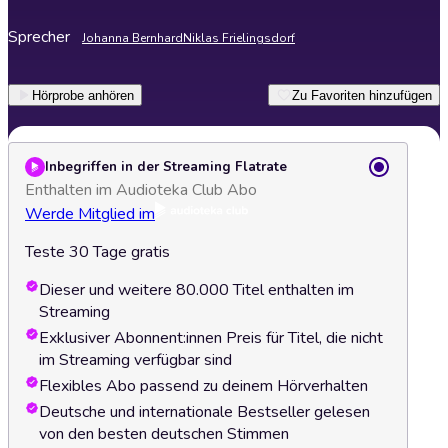
Sprecher
Johanna Bernhard
Niklas Frielingsdorf
Hörprobe anhören
Zu Favoriten hinzufügen
Inbegriffen in der Streaming Flatrate
Enthalten im Audioteka Club Abo
Werde Mitglied im
Teste 30 Tage gratis
Dieser und weitere 80.000 Titel enthalten im
Streaming
Exklusiver Abonnent:innen Preis für Titel, die nicht
im Streaming verfügbar sind
Flexibles Abo passend zu deinem Hörverhalten
Deutsche und internationale Bestseller gelesen
von den besten deutschen Stimmen