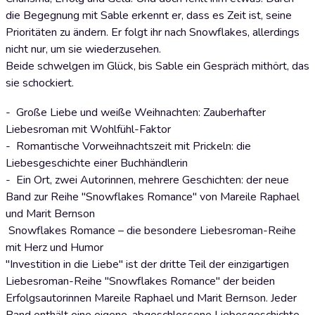
die Begegnung mit Sable erkennt er, dass es Zeit ist, seine
Prioritäten zu ändern. Er folgt ihr nach Snowflakes, allerdings
nicht nur, um sie wiederzusehen.
Beide schwelgen im Glück, bis Sable ein Gespräch mithört, das
sie schockiert.
- Große Liebe und weiße Weihnachten: Zauberhafter
Liebesroman mit Wohlfühl-Faktor
- Romantische Vorweihnachtszeit mit Prickeln: die
Liebesgeschichte einer Buchhändlerin
- Ein Ort, zwei Autorinnen, mehrere Geschichten: der neue
Band zur Reihe "Snowflakes Romance" von Mareile Raphael
und Marit Bernson
Snowflakes Romance – die besondere Liebesroman-Reihe
mit Herz und Humor
"Investition in die Liebe" ist der dritte Teil der einzigartigen
Liebesroman-Reihe "Snowflakes Romance" der beiden
Erfolgsautorinnen Mareile Raphael und Marit Bernson. Jeder