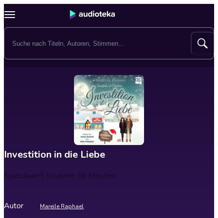
Investition in die Liebe
Spieldauer
5 Stunden 36 Minuten
Autor
Mareile Raphael