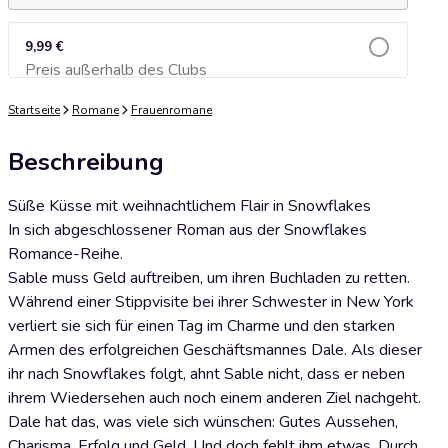
9,99 €
Preis außerhalb des Clubs
Zum Warenkorb hinzufügen
Startseite
Romane
Frauenromane
Beschreibung
Süße Küsse mit weihnachtlichem Flair in Snowflakes
In sich abgeschlossener Roman aus der Snowflakes
Romance-Reihe.
Sable muss Geld auftreiben, um ihren Buchladen zu retten.
Während einer Stippvisite bei ihrer Schwester in New York
verliert sie sich für einen Tag im Charme und den starken
Armen des erfolgreichen Geschäftsmannes Dale. Als dieser
ihr nach Snowflakes folgt, ahnt Sable nicht, dass er neben
ihrem Wiedersehen auch noch einem anderen Ziel nachgeht.
Dale hat das, was viele sich wünschen: Gutes Aussehen,
Charisma, Erfolg und Geld. Und doch fehlt ihm etwas. Durch