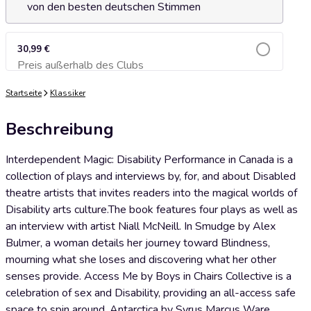
von den besten deutschen Stimmen
30,99 €
Preis außerhalb des Clubs
Zum Warenkorb hinzufügen
Startseite
Klassiker
Beschreibung
Interdependent Magic: Disability Performance in Canada is a
collection of plays and interviews by, for, and about Disabled
theatre artists that invites readers into the magical worlds of
Disability arts culture.The book features four plays as well as
an interview with artist Niall McNeill. In Smudge by Alex
Bulmer, a woman details her journey toward Blindness,
mourning what she loses and discovering what her other
senses provide. Access Me by Boys in Chairs Collective is a
celebration of sex and Disability, providing an all-access safe
space to spin around. Antarctica by Syrus Marcus Ware