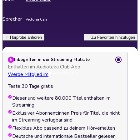
Jessica Watkin
Sprecher
Victoria Carr
Hörprobe anhören
Zu Favoriten hinzufügen
Inbegriffen in der Streaming Flatrate
Enthalten im Audioteka Club Abo
Werde Mitglied im
Teste 30 Tage gratis
Dieser und weitere 80.000 Titel enthalten im
Streaming
Exklusiver Abonnent:innen Preis für Titel, die nicht
im Streaming verfügbar sind
Flexibles Abo passend zu deinem Hörverhalten
Deutsche und internationale Bestseller gelesen