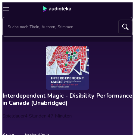
Interdependent Magic - Disibility Performance
in Canada (Unabridged)
Spieldauer
4 Stunden 47 Minuten
Autor