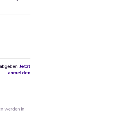
 abgeben.
Jetzt
anmelden
en werden in