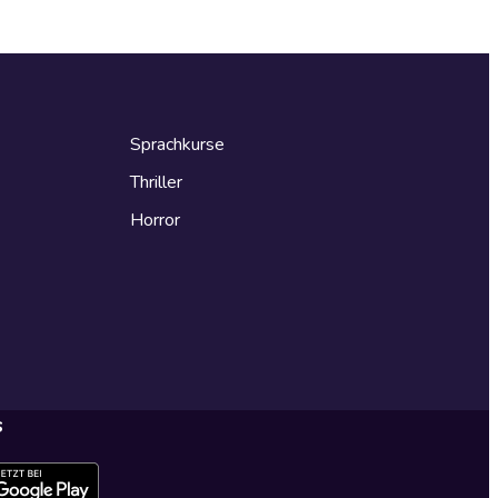
Sprachkurse
Thriller
Horror
s