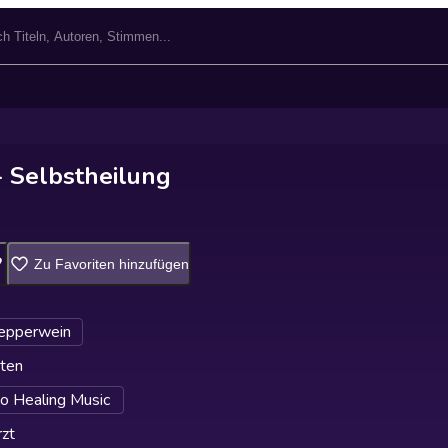
- Selbstheilung
Zu Favoriten hinzufügen
Tepperwein
ten
do Healing Music
zt