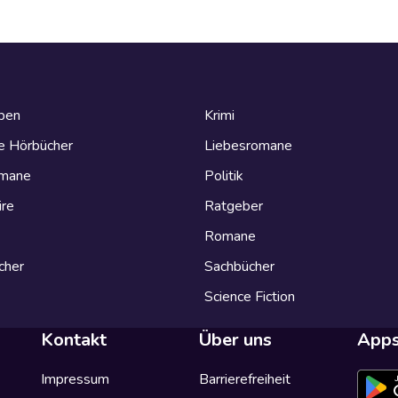
eben
Krimi
e Hörbücher
Liebesromane
omane
Politik
ire
Ratgeber
Romane
cher
Sachbücher
Science Fiction
Kontakt
Über uns
App
Impressum
Barrierefreiheit