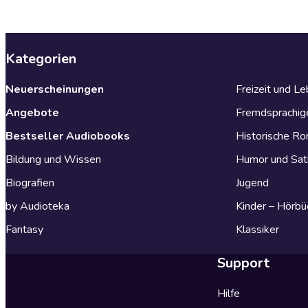
Kategorien
Neuerscheinungen
Freizeit und L
Angebote
Fremdsprachig
Bestseller Audiobooks
Historische R
Bildung und Wissen
Humor und Sat
Biografien
Jugend
by Audioteka
Kinder – Hörbü
Fantasy
Klassiker
Support
Hilfe