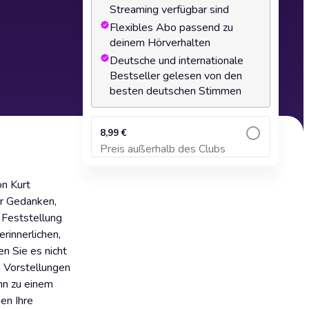
Streaming verfügbar sind
Flexibles Abo passend zu
deinem Hörverhalten
Deutsche und internationale
Bestseller gelesen von den
besten deutschen Stimmen
8,99 €
Preis außerhalb des Clubs
Zum Warenkorb hinzufügen
on Kurt
er Gedanken,
 Feststellung
erinnerlichen,
en Sie es nicht
e Vorstellungen
ann zu einem
en Ihre