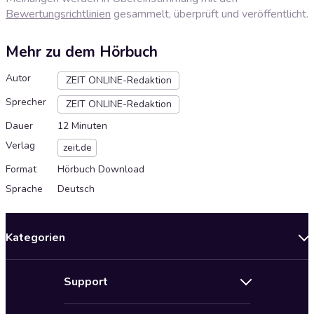
Bewertungsrichtlinien
gesammelt, überprüft und veröffentlicht.
Mehr zu dem Hörbuch
Autor
ZEIT ONLINE-Redaktion
Sprecher
ZEIT ONLINE-Redaktion
Dauer
12 Minuten
Verlag
zeit.de
Format
Hörbuch Download
Sprache
Deutsch
Kategorien
Neuerscheinungen
Support
Angebote
Hilfe