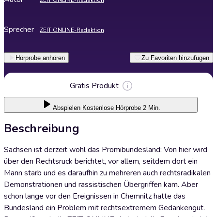
ZEIT ONLINE-Redaktion
Sprecher
ZEIT ONLINE-Redaktion
Hörprobe anhören
Zu Favoriten hinzufügen
Gratis Produkt
Abspielen
Kostenlose Hörprobe 2 Min.
Beschreibung
Sachsen ist derzeit wohl das Promibundesland: Von hier wird
über den Rechtsruck berichtet, vor allem, seitdem dort ein
Mann starb und es daraufhin zu mehreren auch rechtsradikalen
Demonstrationen und rassistischen Übergriffen kam. Aber
schon lange vor den Ereignissen in Chemnitz hatte das
Bundesland ein Problem mit rechtsextremem Gedankengut.