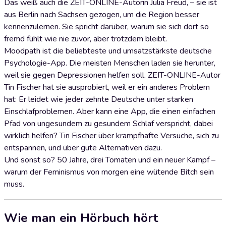
Das weiß auch die ZEIT-ONLINE-Autorin Julia Freud, – sie ist
aus Berlin nach Sachsen gezogen, um die Region besser
kennenzulernen. Sie spricht darüber, warum sie sich dort so
fremd fühlt wie nie zuvor, aber trotzdem bleibt.
Moodpath ist die beliebteste und umsatzstärkste deutsche
Psychologie-App. Die meisten Menschen laden sie herunter,
weil sie gegen Depressionen helfen soll. ZEIT-ONLINE-Autor
Tin Fischer hat sie ausprobiert, weil er ein anderes Problem
hat: Er leidet wie jeder zehnte Deutsche unter starken
Einschlafproblemen. Aber kann eine App, die einen einfachen
Pfad von ungesundem zu gesundem Schlaf verspricht, dabei
wirklich helfen? Tin Fischer über krampfhafte Versuche, sich zu
entspannen, und über gute Alternativen dazu.
Und sonst so? 50 Jahre, drei Tomaten und ein neuer Kampf –
warum der Feminismus von morgen eine wütende Bitch sein
muss.
Wie man ein Hörbuch hört