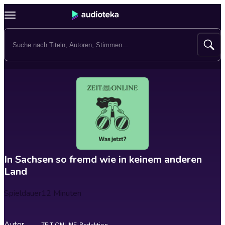
In Sachsen so fremd wie in keinem anderen
Land
Spieldauer
12 Minuten
Autor