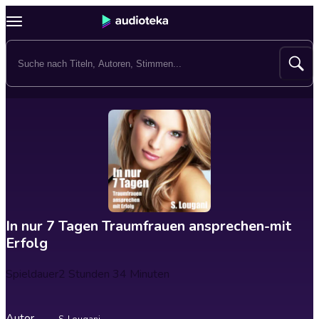
In nur 7 Tagen Traumfrauen ansprechen-mit
Erfolg
Spieldauer
2 Stunden 34 Minuten
Autor