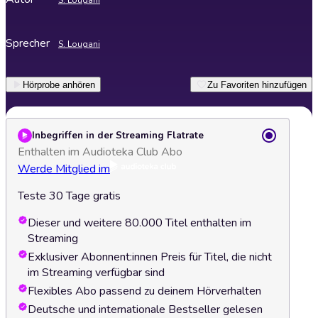
S. Lougani
Sprecher
S. Lougani
Hörprobe anhören
Zu Favoriten hinzufügen
Inbegriffen in der Streaming Flatrate
Enthalten im Audioteka Club Abo
Werde Mitglied im
Teste 30 Tage gratis
Dieser und weitere 80.000 Titel enthalten im
Streaming
Exklusiver Abonnent:innen Preis für Titel, die nicht
im Streaming verfügbar sind
Flexibles Abo passend zu deinem Hörverhalten
Deutsche und internationale Bestseller gelesen