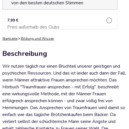
von den besten deutschen Stimmen
7,99 €
Preis außerhalb des Clubs
Zum Warenkorb hinzufügen
Startseite
Bildung und Wissen
Beschreibung
Wir nutzen täglich nur einen Bruchteil unserer geistigen und
psychischen Ressourcen. Und das ist leider auch dann der Fall,
wenn Männer attraktive Frauen ansprechen möchten. Das
Hörbuch "Traumfrauen ansprechen - mit Erfolg". beschreibt
eine wirkungsvolle Methode, mit der Männer Frauen
erfolgreich ansprechen können - und zwar völlig frei von
Hemmungen. Das Ansprechen von Traumfrauen wird damit so
einfach wie das tägliche Brötchenkaufen beim Bäcker. Da
verliert selbst der schüchternste Mann seine Ängste und
erhält zahlreiche Kontakte zu Frauen seiner Wahl. Die