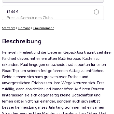
12,99 €
Preis außerhalb des Clubs
Zum Warenkorb hinzufügen
Startseite
Romane
Frauenromane
Beschreibung
Fernweh, Freiheit und die Liebe im GepäckJosi träumt seit ihrer
Kindheit davon, mit einem alten Bulli Europas Küsten zu
erkunden. Paul hingegen entscheidet sich spontan für einen
Road Trip, um seinem festgefahrenen Alltag zu entfliehen.
Beide sehnen sich nach grenzenloser Freiheit und
unvergesslichen Erlebnissen. Ihre Wege kreuzen sich. Erst
zufällig, dann absichtlich und immer öfter. Auf ihren Routen
hinterlassen sie sich gegenseitig kleine Botschaften und
lernen dabei nicht nur einander, sondern auch sich selbst
besser kennen.Ein ganzes Jahr lang Sommer mit einsamen
Stränden, versteckten Buchten und malerischen Orten. Und