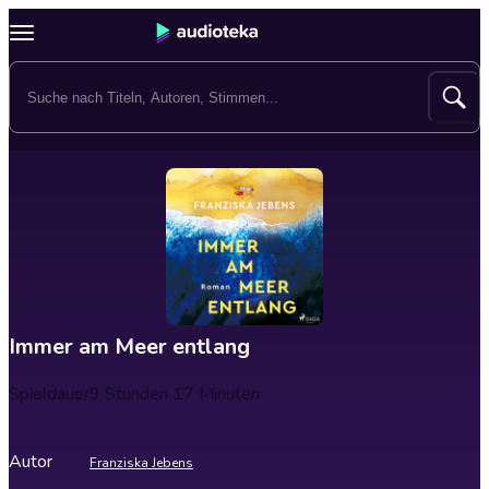
Immer am Meer entlang
Spieldauer
9 Stunden 17 Minuten
Autor
Franziska Jebens