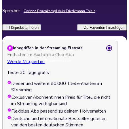
Sprecher
Corinna Dorenkamp
Louis Friedemann Thiele
Hörprobe anhören
Zu Favoriten hinzufügen
Inbegriffen in der Streaming Flatrate
Enthalten im Audioteka Club Abo
Werde Mitglied im
Teste 30 Tage gratis
Dieser und weitere 80.000 Titel enthalten im
Streaming
Exklusiver Abonnent:innen Preis für Titel, die nicht
im Streaming verfügbar sind
Flexibles Abo passend zu deinem Hörverhalten
Deutsche und internationale Bestseller gelesen
von den besten deutschen Stimmen