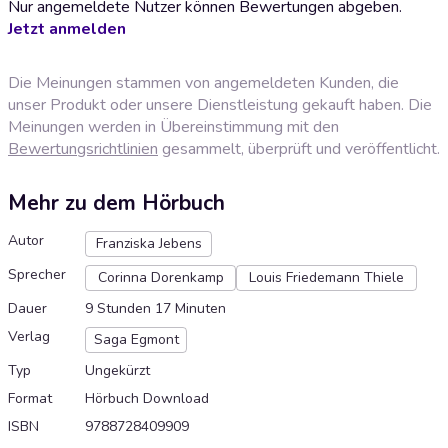
Nur angemeldete Nutzer können Bewertungen abgeben.
Jetzt anmelden
Die Meinungen stammen von angemeldeten Kunden, die
unser Produkt oder unsere Dienstleistung gekauft haben. Die
Meinungen werden in Übereinstimmung mit den
Bewertungsrichtlinien
gesammelt, überprüft und veröffentlicht.
Mehr zu dem Hörbuch
Autor
Franziska Jebens
Sprecher
Corinna Dorenkamp
Louis Friedemann Thiele
Dauer
9 Stunden 17 Minuten
Verlag
Saga Egmont
Typ
Ungekürzt
Format
Hörbuch Download
ISBN
9788728409909