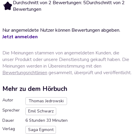
Durchschnitt von 2 Bewertungen: 5
Durchschnitt von 2
5
Bewertungen
Nur angemeldete Nutzer können Bewertungen abgeben.
Jetzt anmelden
Die Meinungen stammen von angemeldeten Kunden, die
unser Produkt oder unsere Dienstleistung gekauft haben. Die
Meinungen werden in Übereinstimmung mit den
Bewertungsrichtlinien
gesammelt, überprüft und veröffentlicht.
Mehr zu dem Hörbuch
Autor
Thomas Jedrowski
Sprecher
Emil Schwarz
Dauer
6 Stunden 33 Minuten
Verlag
Saga Egmont