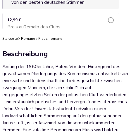
von den besten deutschen Stimmen
12,99 €
Preis außerhalb des Clubs
Zum Warenkorb hinzufügen
Startseite
Romane
Frauenromane
Beschreibung
Anfang der 1980er Jahre, Polen: Vor dem Hintergrund des
gewaltsamen Niedergangs des Kommunismus entwickelt sich
eine zarte und leidenschaftliche Liebesgeschichte zwischen
zwei jungen Männern, die sich schließlich auf
entgegengesetzten Seiten der politischen Kluft wiederfinden
- ein erstaunlich poetisches und herzergreifendes literarisches
Debüt!Als der Universitätsstudent Ludwik in einem
landwirtschaftlichen Sommercamp auf den gutaussehenden
Janusz trifft, ist er fasziniert von diesem unbekümmerten
Fremden. Eine zufällige Begegnung am Fluss wird bald zu