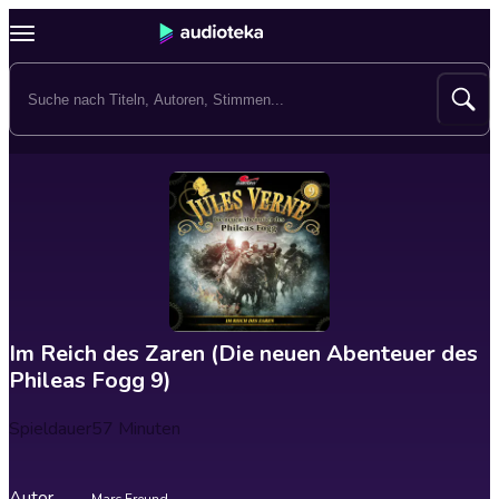
Im Reich des Zaren (Die neuen Abenteuer des
Phileas Fogg 9)
Spieldauer
57 Minuten
Autor