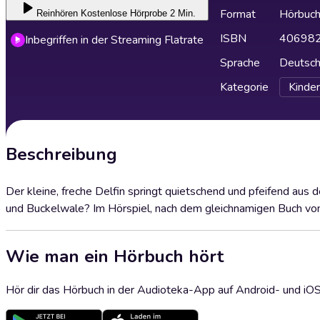
Format
Hörbuc
Reinhören
Kostenlose Hörprobe 2 Min.
ISBN
40698
Inbegriffen in der Streaming Flatrate
Sprache
Deutsc
Kategorie
Kinder
Beschreibung
Der kleine, freche Delfin springt quietschend und pfeifend au
und Buckelwale? Im Hörspiel, nach dem gleichnamigen Buch von
Wie man ein Hörbuch hört
Hör dir das Hörbuch in der Audioteka-App auf Android- und iO