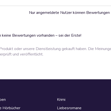
Nur angemeldete Nutzer können Bewertungen
 keine Bewertungen vorhanden – sei der Erste!
rodukt oder unsere Dienstleistung gekauft haben. Die Meinung
prüft und veröffentlicht.
eben
Krimi
e Hörbücher
Liebesromane