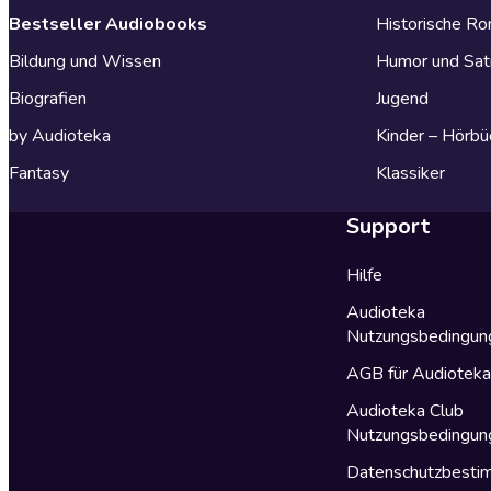
Bestseller Audiobooks
Historische R
Bildung und Wissen
Humor und Sat
Biografien
Jugend
by Audioteka
Kinder – Hörbü
Fantasy
Klassiker
Support
Hilfe
Audioteka
Nutzungsbedingun
AGB für Audiotek
Audioteka Club
Nutzungsbedingun
Datenschutzbest