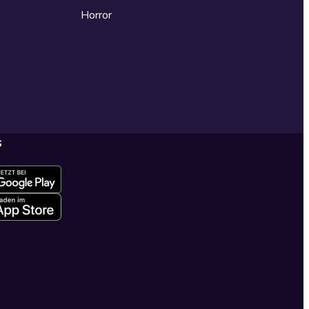
Horror
s