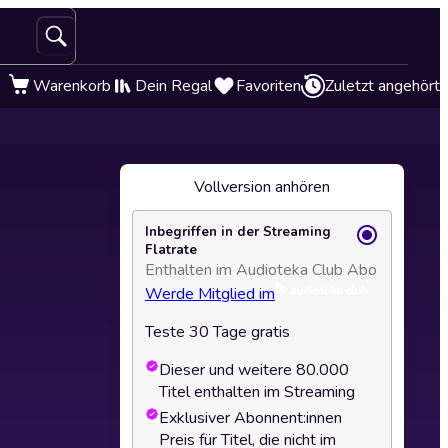
Warenkorb
Dein Regal
Favoriten
Zuletzt angehört
Vollversion anhören
Inbegriffen in der Streaming
Flatrate
Enthalten im Audioteka Club Abo
Werde Mitglied im
Teste 30 Tage gratis
Dieser und weitere 80.000
Titel enthalten im Streaming
Exklusiver Abonnent:innen
Preis für Titel, die nicht im