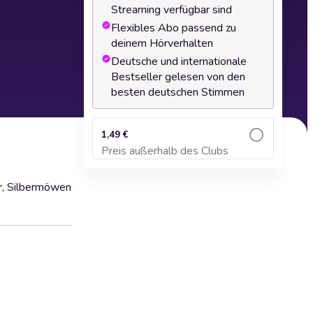
Streaming verfügbar sind
Flexibles Abo passend zu
deinem Hörverhalten
Deutsche und internationale
Bestseller gelesen von den
besten deutschen Stimmen
1,49 €
Preis außerhalb des Clubs
Zum Warenkorb hinzufügen
er, Silbermöwen