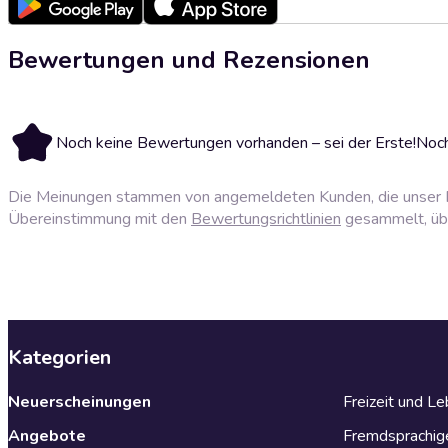
Bewertungen und Rezensionen
Noch keine Bewertungen vorhanden – sei der Erste!
Noch
Die Meinungen stammen von angemeldeten Kunden, die unser P
Übereinstimmung mit den
Bewertungsrichtlinien
gesammelt, über
Kategorien
Neuerscheinungen
Freizeit und L
Angebote
Fremdsprachig