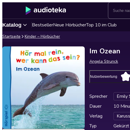
Bestseller
Neue Hörbücher
Top 10 im Club
Katalog
Startseite
Kinder – Hörbücher
Im Ozean
Angela Strunck
Nutzerbewertung
Sprecher
Emily 
Dauer
10 Minu
Verlag
Karuss
Typ
Gekürzt