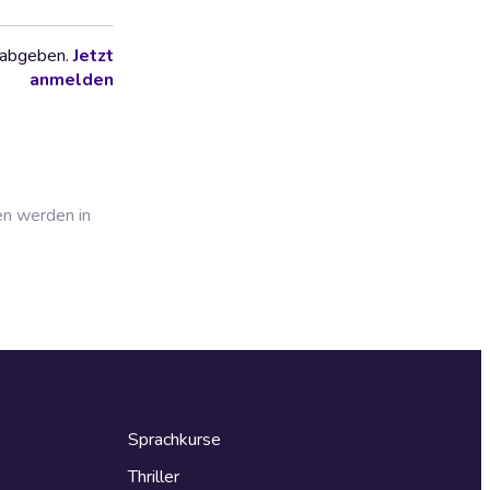
 abgeben.
Jetzt
anmelden
en werden in
Sprachkurse
Thriller