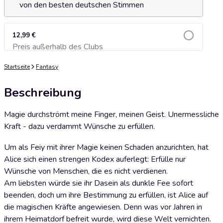
von den besten deutschen Stimmen
12,99 €
Preis außerhalb des Clubs
Zum Warenkorb hinzufügen
Startseite
Fantasy
Beschreibung
Magie durchströmt meine Finger, meinen Geist. Unermessliche
Kraft - dazu verdammt Wünsche zu erfüllen.
Um als Feiy mit ihrer Magie keinen Schaden anzurichten, hat
Alice sich einen strengen Kodex auferlegt: Erfülle nur
Wünsche von Menschen, die es nicht verdienen.
Am liebsten würde sie ihr Dasein als dunkle Fee sofort
beenden, doch um ihre Bestimmung zu erfüllen, ist Alice auf
die magischen Kräfte angewiesen. Denn was vor Jahren in
ihrem Heimatdorf befreit wurde, wird diese Welt vernichten.