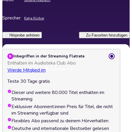
Juliane Maibach
Sprecher
Katja Körber
Hörprobe anhören
Zu Favoriten hinzufügen
Inbegriffen in der Streaming Flatrate
Enthalten im Audioteka Club Abo
Werde Mitglied im
Teste 30 Tage gratis
Dieser und weitere 80.000 Titel enthalten im
Streaming
Exklusiver Abonnent:innen Preis für Titel, die nicht
im Streaming verfügbar sind
Flexibles Abo passend zu deinem Hörverhalten
Deutsche und internationale Bestseller gelesen