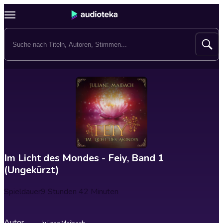
Im Licht des Mondes - Feiy, Band 1
(Ungekürzt)
Spieldauer
9 Stunden 42 Minuten
Autor