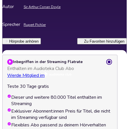
Autor
Sir Arthur Conan Doyle
Sprecher
Rupert Pichler
Hörprobe anhören
Zu Favoriten hinzufügen
Inbegriffen in der Streaming Flatrate
Enthalten im Audioteka Club Abo
Werde Mitglied im
Teste 30 Tage gratis
Dieser und weitere 80.000 Titel enthalten im
Streaming
Exklusiver Abonnent:innen Preis für Titel, die nicht
im Streaming verfügbar sind
Flexibles Abo passend zu deinem Hörverhalten