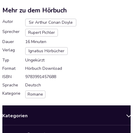
Mehr zu dem Hörbuch
Autor
Sir Arthur Conan Doyle
Sprecher
Rupert Pichler
Dauer
16 Minuten
Verlag
Ignatius Hörbücher
Typ
Ungekürzt
Format
Hörbuch Download
ISBN
9783991457688
Sprache
Deutsch
Kategorie
Romane
Kategorien
Neuerscheinungen