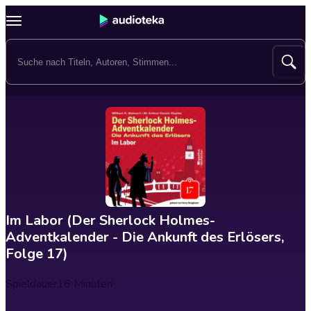
Im Labor (Der Sherlock Holmes-
Adventkalender - Die Ankunft des Erlösers,
Folge 17)
Spieldauer
16 Minuten