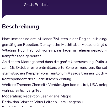
Gratis Produkt
Beschreibung
Noch immer sind drei Millionen Zivilisten in der Region Idlib
gemäßigten Rebellen. Der syrische Machthaber Assad drängt scho
Wladimir Putin hat noch vor ein paar Tagen in Teheran gesagt, Fr
Kampfansage gedeutet.
An diesem Montagabend dann die große Überraschung: Putin und
zum 15. Oktober eine entmilitarisierte Zone einzurichten. Sie s
islamistischen Kämpfer vom Territorium Assads trennen. Doch v
Korrespondent der Süddeutschen Zeitung.
Weitere Themen: Chemnitz-Verdächtiger kommt frei, USA belegt
wahrscheinlich vergiftet.
Moderation; Redaktion: Jean-Marie Magro
Redaktion: Vinzent-Vitus Leitgeb, Lars Langenau