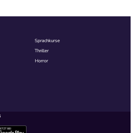
Sprachkurse
Thriller
Horror
s