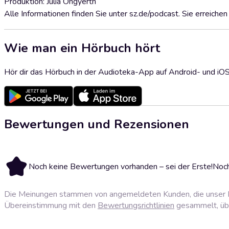
Produktion: Julia Ongyerth
Alle Informationen finden Sie unter sz.de/podcast. Sie erreich
Wie man ein Hörbuch hört
Hör dir das Hörbuch in der Audioteka-App auf Android- und iO
Bewertungen und Rezensionen
Noch keine Bewertungen vorhanden – sei der Erste!
Noch
Die Meinungen stammen von angemeldeten Kunden, die unser P
Übereinstimmung mit den
Bewertungsrichtlinien
gesammelt, über