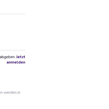
 abgeben.
Jetzt
anmelden
en werden in