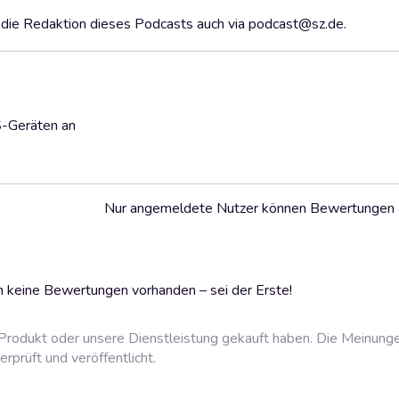
en die Redaktion dieses Podcasts auch via podcast@sz.de.
S-Geräten an
Nur angemeldete Nutzer können Bewertungen
 keine Bewertungen vorhanden – sei der Erste!
rodukt oder unsere Dienstleistung gekauft haben. Die Meinung
prüft und veröffentlicht.