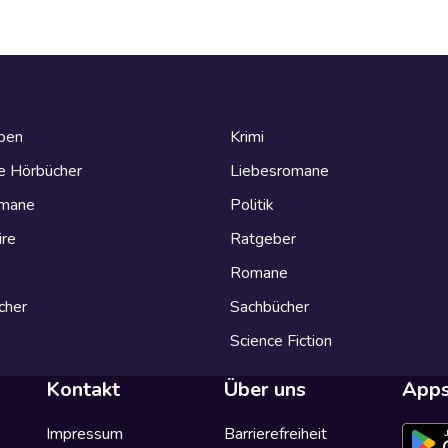
eben
Krimi
e Hörbücher
Liebesromane
omane
Politik
ire
Ratgeber
Romane
cher
Sachbücher
Science Fiction
Kontakt
Über uns
App
Impressum
Barrierefreiheit