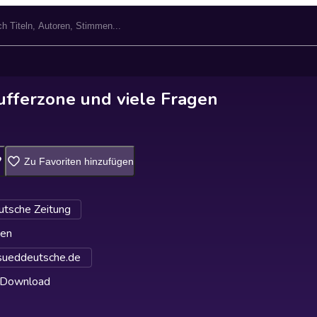
Pufferzone und viele Fragen
Zu Favoriten hinzufügen
tsche Zeitung
ten
ueddeutsche.de
 Download