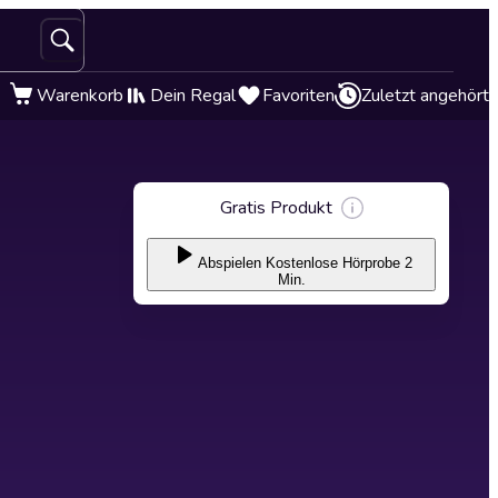
Warenkorb
Dein Regal
Favoriten
Zuletzt angehört
Gratis Produkt
Abspielen
Kostenlose Hörprobe 2
Min.