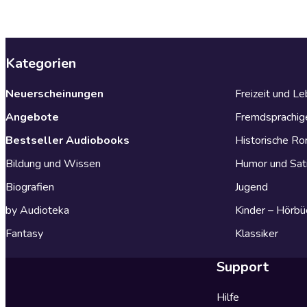
Kategorien
Neuerscheinungen
Freizeit und L
Angebote
Fremdsprachig
Bestseller Audiobooks
Historische R
Bildung und Wissen
Humor und Sat
Biografien
Jugend
by Audioteka
Kinder – Hörbü
Fantasy
Klassiker
Support
Hilfe