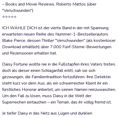
– Books and Movie Reviews, Roberto Mattos (über
"Verschwunden")
⭐⭐⭐⭐⭐
ICH WÄHLE DICH ist der vierte Band in der mit Spannung
erwarteten neuen Reihe des Nummer-1-Bestsellerautors
Blake Pierce, dessen Thriller "Verschwunden" (als kostenloser
Download erhältlich) über 7.000 Fünf-Sterne-Bewertungen
und Rezensionen erhalten hat.
Daisy Fortune wollte nie in die Fußstapfen ihres Vaters treten,
doch als dieser einen Schlaganfall erlitt, sah sie sich
gezwungen, die Familientradition fortzuführen. Ihre Detektei
steht kurz vor dem Aus, als ein schwerreicher Klient ihr ein
fürstliches Honorar anbietet, um seinen Namen reinzuwaschen.
Um den Fall zu lösen, muss Daisy in die Welt der
Superreichen eintauchen – ein Terrain, das ihr völlig fremd ist.
Je tiefer Daisy in das Netz aus Lügen und dunklen