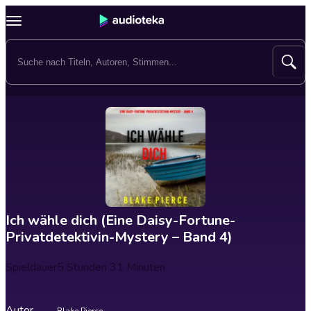
Ich wähle dich (Eine Daisy-Fortune-
Privatdetektivin-Mystery – Band 4)
Spieldauer
5 Stunden 31 Minuten
Autor