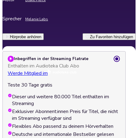
Blake Pierce
Sprecher
Melanie Labs
Hörprobe anhören
Zu Favoriten hinzufügen
Inbegriffen in der Streaming Flatrate
Enthalten im Audioteka Club Abo
Werde Mitglied im
Teste 30 Tage gratis
Dieser und weitere 80.000 Titel enthalten im
Streaming
Exklusiver Abonnent:innen Preis für Titel, die nicht
im Streaming verfügbar sind
Flexibles Abo passend zu deinem Hörverhalten
Deutsche und internationale Bestseller gelesen