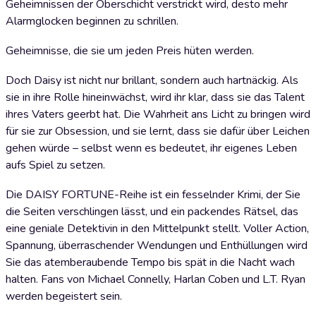
Geheimnissen der Oberschicht verstrickt wird, desto mehr
Alarmglocken beginnen zu schrillen.
Geheimnisse, die sie um jeden Preis hüten werden.
Doch Daisy ist nicht nur brillant, sondern auch hartnäckig. Als
sie in ihre Rolle hineinwächst, wird ihr klar, dass sie das Talent
ihres Vaters geerbt hat. Die Wahrheit ans Licht zu bringen wird
für sie zur Obsession, und sie lernt, dass sie dafür über Leichen
gehen würde – selbst wenn es bedeutet, ihr eigenes Leben
aufs Spiel zu setzen.
Die DAISY FORTUNE-Reihe ist ein fesselnder Krimi, der Sie
die Seiten verschlingen lässt, und ein packendes Rätsel, das
eine geniale Detektivin in den Mittelpunkt stellt. Voller Action,
Spannung, überraschender Wendungen und Enthüllungen wird
Sie das atemberaubende Tempo bis spät in die Nacht wach
halten. Fans von Michael Connelly, Harlan Coben und L.T. Ryan
werden begeistert sein.