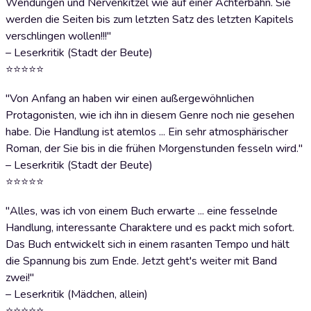
Wendungen und Nervenkitzel wie auf einer Achterbahn. Sie
werden die Seiten bis zum letzten Satz des letzten Kapitels
verschlingen wollen!!!"
– Leserkritik (Stadt der Beute)
⭐⭐⭐⭐⭐
"Von Anfang an haben wir einen außergewöhnlichen
Protagonisten, wie ich ihn in diesem Genre noch nie gesehen
habe. Die Handlung ist atemlos ... Ein sehr atmosphärischer
Roman, der Sie bis in die frühen Morgenstunden fesseln wird."
– Leserkritik (Stadt der Beute)
⭐⭐⭐⭐⭐
"Alles, was ich von einem Buch erwarte ... eine fesselnde
Handlung, interessante Charaktere und es packt mich sofort.
Das Buch entwickelt sich in einem rasanten Tempo und hält
die Spannung bis zum Ende. Jetzt geht's weiter mit Band
zwei!"
– Leserkritik (Mädchen, allein)