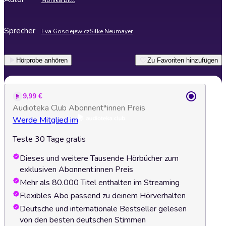
Monika Bittl
Sprecher
Eva Gosciejewicz
Silke Neumayer
Hörprobe anhören
Zu Favoriten hinzufügen
9,99 €
Audioteka Club Abonnent*innen Preis
Werde Mitglied im
Teste 30 Tage gratis
Dieses und weitere Tausende Hörbücher zum
exklusiven Abonnent:innen Preis
Mehr als 80.000 Titel enthalten im Streaming
Flexibles Abo passend zu deinem Hörverhalten
Deutsche und internationale Bestseller gelesen
von den besten deutschen Stimmen