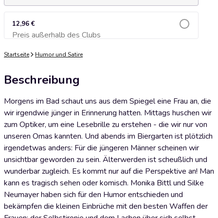
12,96 €
Preis außerhalb des Clubs
Zum Warenkorb hinzufügen
Startseite
Humor und Satire
Beschreibung
Morgens im Bad schaut uns aus dem Spiegel eine Frau an, die
wir irgendwie jünger in Erinnerung hatten. Mittags huschen wir
zum Optiker, um eine Lesebrille zu erstehen - die wir nur von
unseren Omas kannten. Und abends im Biergarten ist plötzlich
irgendetwas anders: Für die jüngeren Männer scheinen wir
unsichtbar geworden zu sein. Älterwerden ist scheußlich und
wunderbar zugleich. Es kommt nur auf die Perspektive an! Man
kann es tragisch sehen oder komisch. Monika Bittl und Silke
Neumayer haben sich für den Humor entschieden und
bekämpfen die kleinen Einbrüche mit den besten Waffen der