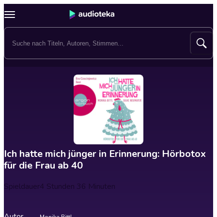
Ich hatte mich jünger in Erinnerung: Hörbotox
für die Frau ab 40
Spieldauer
4 Stunden 36 Minuten
Autor