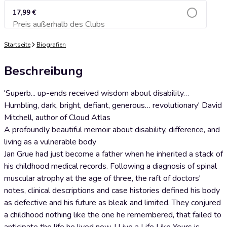
17,99 €
Preis außerhalb des Clubs
Zum Warenkorb hinzufügen
Startseite
Biografien
Beschreibung
'Superb... up-ends received wisdom about disability…
Humbling, dark, bright, defiant, generous… revolutionary' David
Mitchell, author of Cloud Atlas
A profoundly beautiful memoir about disability, difference, and
living as a vulnerable body
Jan Grue had just become a father when he inherited a stack of
his childhood medical records. Following a diagnosis of spinal
muscular atrophy at the age of three, the raft of doctors'
notes, clinical descriptions and case histories defined his body
as defective and his future as bleak and limited. They conjured
a childhood nothing like the one he remembered, that failed to