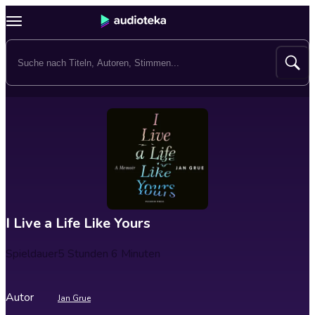
I Live a Life Like Yours
Spieldauer
5 Stunden 6 Minuten
Autor
Jan Grue