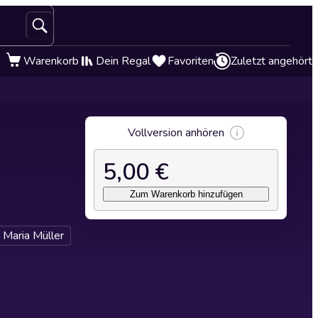
Warenkorb
Dein Regal
Favoriten
Zuletzt angehört
Vollversion anhören
5,00 €
Zum Warenkorb hinzufügen
Maria Müller