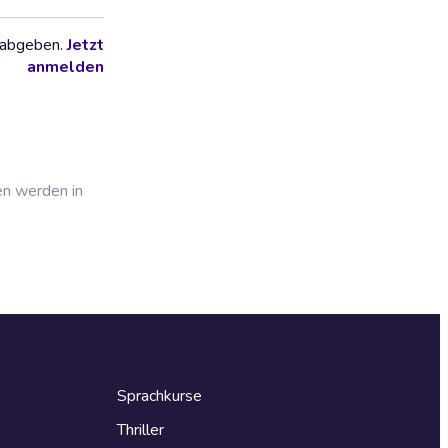
 abgeben.
Jetzt
anmelden
en werden in
Sprachkurse
Thriller