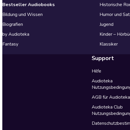
Bestseller Audiobooks
Historische R
Bildung und Wissen
Humor und Sat
Biografien
Jugend
by Audioteka
Kinder – Hörbü
Fantasy
Klassiker
Support
Hilfe
Audioteka
Nutzungsbedingun
AGB für Audiotek
Audioteka Club
Nutzungsbedingun
Datenschutzbest