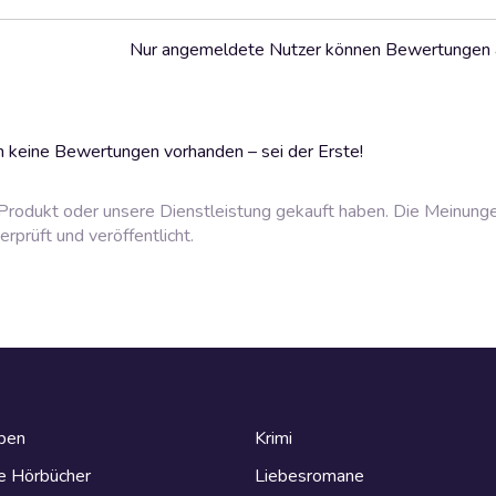
Nur angemeldete Nutzer können Bewertungen
 keine Bewertungen vorhanden – sei der Erste!
rodukt oder unsere Dienstleistung gekauft haben. Die Meinung
prüft und veröffentlicht.
eben
Krimi
e Hörbücher
Liebesromane