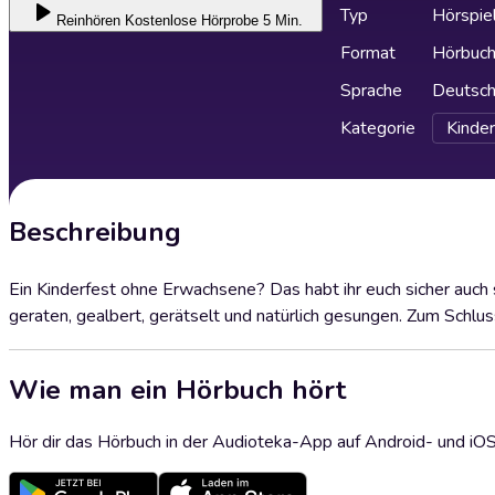
Typ
Hörspie
Reinhören
Kostenlose Hörprobe 5 Min.
Format
Hörbuc
Sprache
Deutsc
Kategorie
Kinder
Beschreibung
Ein Kinderfest ohne Erwachsene? Das habt ihr euch sicher auch s
geraten, gealbert, gerätselt und natürlich gesungen. Zum Schlus
Wie man ein Hörbuch hört
Hör dir das Hörbuch in der Audioteka-App auf Android- und iO