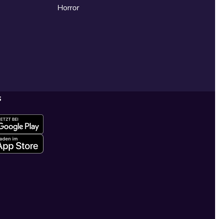
Horror
s