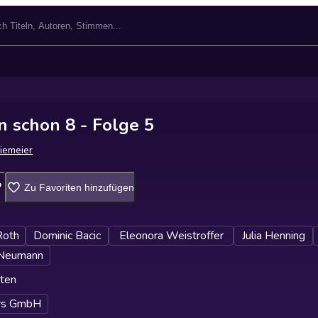
in schon 8 - Folge 5
Niemeier
Zu Favoriten hinzufügen
Roth
Dominic Bacic
Eleonora Weistroffer
Julia Henning
Neumann
ten
ars GmbH