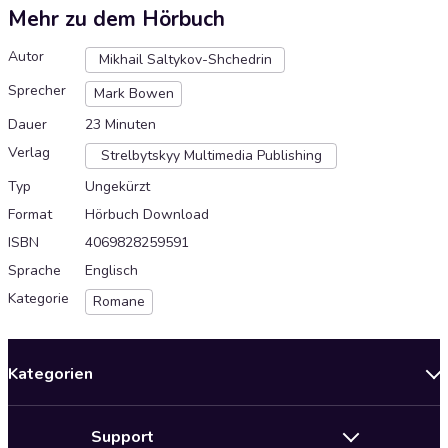
Mehr zu dem Hörbuch
Autor
Mikhail Saltykov-Shchedrin
Sprecher
Mark Bowen
Dauer
23 Minuten
Verlag
Strelbytskyy Multimedia Publishing
Typ
Ungekürzt
Format
Hörbuch Download
ISBN
4069828259591
Sprache
Englisch
Kategorie
Romane
Kategorien
Neuerscheinungen
Support