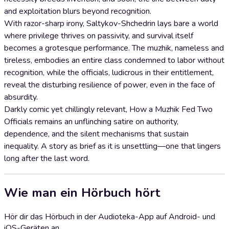
and exploitation blurs beyond recognition.
With razor-sharp irony, Saltykov-Shchedrin lays bare a world
where privilege thrives on passivity, and survival itself
becomes a grotesque performance. The muzhik, nameless and
tireless, embodies an entire class condemned to labor without
recognition, while the officials, ludicrous in their entitlement,
reveal the disturbing resilience of power, even in the face of
absurdity.
Darkly comic yet chillingly relevant, How a Muzhik Fed Two
Officials remains an unflinching satire on authority,
dependence, and the silent mechanisms that sustain
inequality. A story as brief as it is unsettling—one that lingers
long after the last word.
Wie man ein Hörbuch hört
Hör dir das Hörbuch in der Audioteka-App auf Android- und
iOS-Geräten an