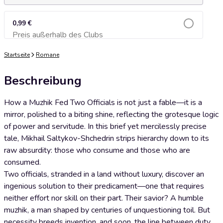
0,99 €
Preis außerhalb des Clubs
Zum Warenkorb hinzufügen
Startseite
Romane
Beschreibung
How a Muzhik Fed Two Officials is not just a fable—it is a
mirror, polished to a biting shine, reflecting the grotesque logic
of power and servitude. In this brief yet mercilessly precise
tale, Mikhail Saltykov-Shchedrin strips hierarchy down to its
raw absurdity: those who consume and those who are
consumed.
Two officials, stranded in a land without luxury, discover an
ingenious solution to their predicament—one that requires
neither effort nor skill on their part. Their savior? A humble
muzhik, a man shaped by centuries of unquestioning toil. But
necessity breeds invention, and soon, the line between duty