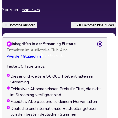
Sprecher
Mark Bowen
Hörprobe anhören
Zu Favoriten hinzufügen
Inbegriffen in der Streaming Flatrate
Enthalten im Audioteka Club Abo
Werde Mitglied im
Teste 30 Tage gratis
Dieser und weitere 80.000 Titel enthalten im
Streaming
Exklusiver Abonnent:innen Preis für Titel, die nicht
im Streaming verfügbar sind
Flexibles Abo passend zu deinem Hörverhalten
Deutsche und internationale Bestseller gelesen
von den besten deutschen Stimmen