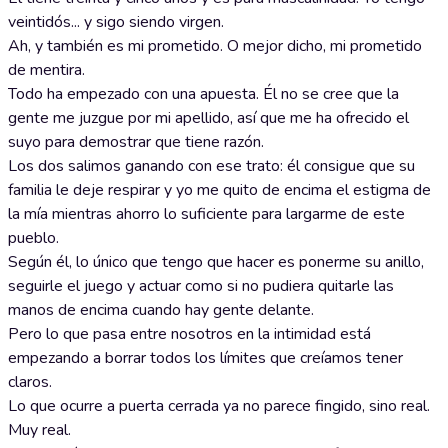
veintidós... y sigo siendo virgen.
Ah, y también es mi prometido. O mejor dicho, mi prometido
de mentira.
Todo ha empezado con una apuesta. Él no se cree que la
gente me juzgue por mi apellido, así que me ha ofrecido el
suyo para demostrar que tiene razón.
Los dos salimos ganando con ese trato: él consigue que su
familia le deje respirar y yo me quito de encima el estigma de
la mía mientras ahorro lo suficiente para largarme de este
pueblo.
Según él, lo único que tengo que hacer es ponerme su anillo,
seguirle el juego y actuar como si no pudiera quitarle las
manos de encima cuando hay gente delante.
Pero lo que pasa entre nosotros en la intimidad está
empezando a borrar todos los límites que creíamos tener
claros.
Lo que ocurre a puerta cerrada ya no parece fingido, sino real.
Muy real.