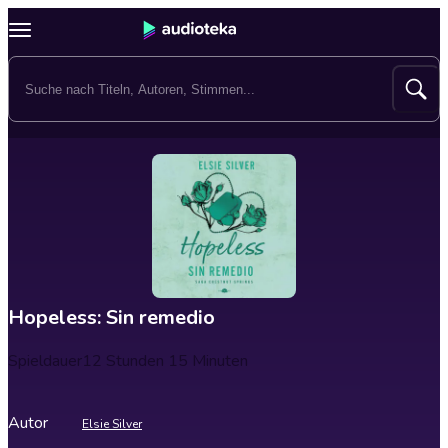
Hopeless: Sin remedio
Spieldauer
12 Stunden 15 Minuten
Autor
Elsie Silver