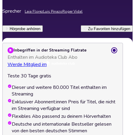
Sprecher
Laia Florez
Luis Pinazo
Roger Vidal
Hörprobe anhören
Zu Favoriten hinzufügen
Inbegriffen in der Streaming Flatrate
Enthalten im Audioteka Club Abo
Werde Mitglied im
Teste 30 Tage gratis
Dieser und weitere 80.000 Titel enthalten im
Streaming
Exklusiver Abonnent:innen Preis für Titel, die nicht
im Streaming verfügbar sind
Flexibles Abo passend zu deinem Hörverhalten
Deutsche und internationale Bestseller gelesen
von den besten deutschen Stimmen