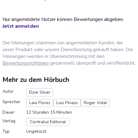
Nur angemeldete Nutzer können Bewertungen abgeben.
Jetzt anmelden
Die Meinungen stammen von angemeldeten Kunden, die
unser Produkt oder unsere Dienstleistung gekauft haben. Die
Meinungen werden in Übereinstimmung mit den
Bewertungsrichtlinien
gesammelt, überprüft und veröffentlicht.
Mehr zu dem Hörbuch
Autor
Elsie Silver
Sprecher
Laia Florez
Luis Pinazo
Roger Vidal
Dauer
12 Stunden 15 Minuten
Verlag
Contraluz Editorial
Typ
Ungekürzt