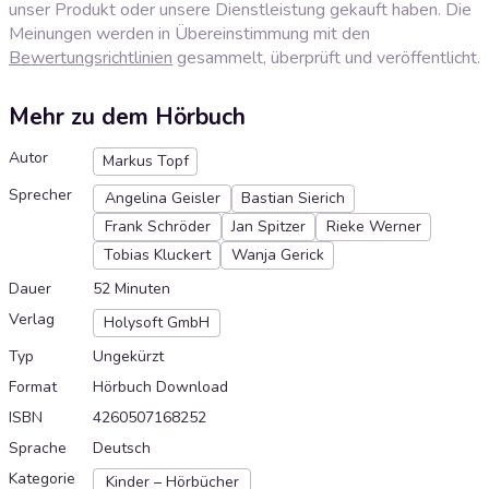
unser Produkt oder unsere Dienstleistung gekauft haben. Die
Meinungen werden in Übereinstimmung mit den
Bewertungsrichtlinien
gesammelt, überprüft und veröffentlicht.
Mehr zu dem Hörbuch
Autor
Markus Topf
Sprecher
Angelina Geisler
Bastian Sierich
Frank Schröder
Jan Spitzer
Rieke Werner
Tobias Kluckert
Wanja Gerick
Dauer
52 Minuten
Verlag
Holysoft GmbH
Typ
Ungekürzt
Format
Hörbuch Download
ISBN
4260507168252
Sprache
Deutsch
Kategorie
Kinder – Hörbücher