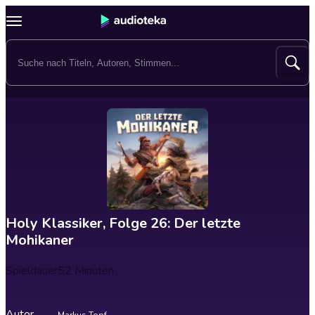
Holy Klassiker, Folge 26: Der letzte
Mohikaner
Spieldauer
52 Minuten
Autor