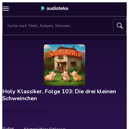
Holy Klassiker, Folge 103: Die drei kleinen
Schweinchen
Spieldauer
58 Minuten
Autor