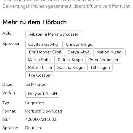
Bewertungsrichtlinien
gesammelt, überprüft und veröffentlicht.
Mehr zu dem Hörbuch
Autor
Aikaterini Maria Schlösser
Sprecher
Cathlen Gawlich
Christa Krings
Christopher Groß
Derya Akyol
Marion Musiol
Martin Sabel
Patrick Kropp
Peter Nottmeier
Peter Thimm
Sascha Krüger
Till Hagen
Tim Gössler
Dauer
58 Minuten
Verlag
Holysoft GmbH
Typ
Ungekürzt
Format
Hörbuch Download
ISBN
4260507211002
Sprache
Deutsch