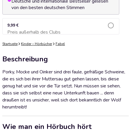
Deutsche und internationale Bestseller gelesen
von den besten deutschen Stimmen
9,99 €
Preis außerhalb des Clubs
Zum Warenkorb hinzufügen
Startseite
Kinder – Hörbücher
Fabel
Beschreibung
Porky, Mocke und Oinker sind drei faule, gefräßige Schweine,
die es sich bei ihrer Muttersau gut gehen lassen, bis diese
genug hat und sie vor die Tür setzt. Nun müssen sie sehen,
dass sie sich selbst eine neue Unterkunft bauen ... denn
draußen ist es unsicher, weil sich dort bekanntlich der Wolf
herumtreibt!
Wie man ein Hörbuch hört