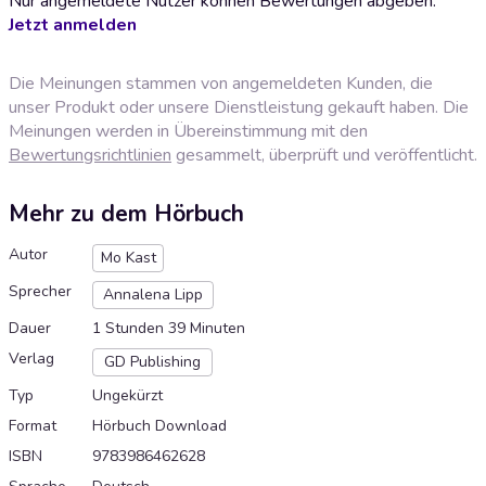
Nur angemeldete Nutzer können Bewertungen abgeben.
Jetzt anmelden
Die Meinungen stammen von angemeldeten Kunden, die
unser Produkt oder unsere Dienstleistung gekauft haben. Die
Meinungen werden in Übereinstimmung mit den
Bewertungsrichtlinien
gesammelt, überprüft und veröffentlicht.
Mehr zu dem Hörbuch
Autor
Mo Kast
Sprecher
Annalena Lipp
Dauer
1 Stunden 39 Minuten
Verlag
GD Publishing
Typ
Ungekürzt
Format
Hörbuch Download
ISBN
9783986462628