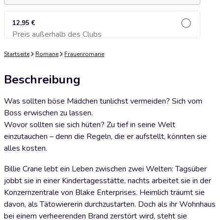
12,95 €
Preis außerhalb des Clubs
Zum Warenkorb hinzufügen
Startseite
Romane
Frauenromane
Beschreibung
Was sollten böse Mädchen tunlichst vermeiden? Sich vom
Boss erwischen zu lassen.
Wovor sollten sie sich hüten? Zu tief in seine Welt
einzutauchen – denn die Regeln, die er aufstellt, könnten sie
alles kosten.
Billie Crane lebt ein Leben zwischen zwei Welten: Tagsüber
jobbt sie in einer Kindertagesstätte, nachts arbeitet sie in der
Konzernzentrale von Blake Enterprises. Heimlich träumt sie
davon, als Tätowiererin durchzustarten. Doch als ihr Wohnhaus
bei einem verheerenden Brand zerstört wird, steht sie