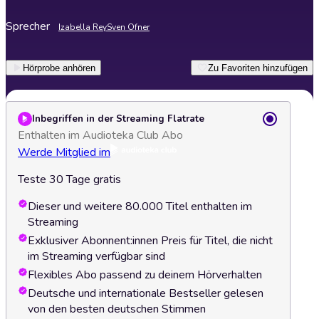
Sprecher
Izabella Rey
Sven Ofner
Hörprobe anhören
Zu Favoriten hinzufügen
Inbegriffen in der Streaming Flatrate
Enthalten im Audioteka Club Abo
Werde Mitglied im
Teste 30 Tage gratis
Dieser und weitere 80.000 Titel enthalten im
Streaming
Exklusiver Abonnent:innen Preis für Titel, die nicht
im Streaming verfügbar sind
Flexibles Abo passend zu deinem Hörverhalten
Deutsche und internationale Bestseller gelesen
von den besten deutschen Stimmen