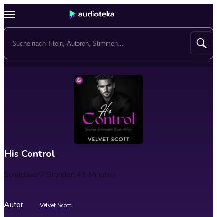
His Control
Spieldauer
7 Stunden 41 Minuten
Autor
Velvet Scott