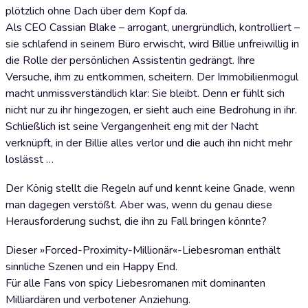
plötzlich ohne Dach über dem Kopf da.
Als CEO Cassian Blake – arrogant, unergründlich, kontrolliert –
sie schlafend in seinem Büro erwischt, wird Billie unfreiwillig in
die Rolle der persönlichen Assistentin gedrängt. Ihre
Versuche, ihm zu entkommen, scheitern. Der Immobilienmogul
macht unmissverständlich klar: Sie bleibt. Denn er fühlt sich
nicht nur zu ihr hingezogen, er sieht auch eine Bedrohung in ihr.
Schließlich ist seine Vergangenheit eng mit der Nacht
verknüpft, in der Billie alles verlor und die auch ihn nicht mehr
loslässt …
Der König stellt die Regeln auf und kennt keine Gnade, wenn
man dagegen verstößt. Aber was, wenn du genau diese
Herausforderung suchst, die ihn zu Fall bringen könnte?
Dieser »Forced-Proximity-Millionär«-Liebesroman enthält
sinnliche Szenen und ein Happy End.
Für alle Fans von spicy Liebesromanen mit dominanten
Milliardären und verbotener Anziehung.