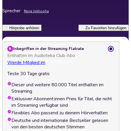
Sprecher
Nora Jokhosha
Hörprobe anhören
Zu Favoriten hinzufügen
Inbegriffen in der Streaming Flatrate
Enthalten im Audioteka Club Abo
Werde Mitglied im
Teste 30 Tage gratis
Dieser und weitere 80.000 Titel enthalten im
Streaming
Exklusiver Abonnent:innen Preis für Titel, die nicht
im Streaming verfügbar sind
Flexibles Abo passend zu deinem Hörverhalten
Deutsche und internationale Bestseller gelesen
von den besten deutschen Stimmen