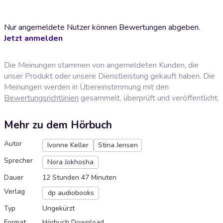
Nur angemeldete Nutzer können Bewertungen abgeben.
Jetzt anmelden
Die Meinungen stammen von angemeldeten Kunden, die
unser Produkt oder unsere Dienstleistung gekauft haben. Die
Meinungen werden in Übereinstimmung mit den
Bewertungsrichtlinien
gesammelt, überprüft und veröffentlicht.
Mehr zu dem Hörbuch
Autor
Ivonne Keller
Stina Jensen
Sprecher
Nora Jokhosha
Dauer
12 Stunden 47 Minuten
Verlag
dp audiobooks
Typ
Ungekürzt
Format
Hörbuch Download