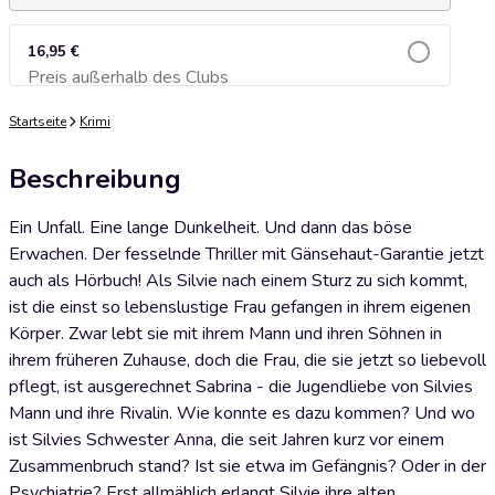
16,95 €
Preis außerhalb des Clubs
Zum Warenkorb hinzufügen
Startseite
Krimi
Beschreibung
Ein Unfall. Eine lange Dunkelheit. Und dann das böse
Erwachen. Der fesselnde Thriller mit Gänsehaut-Garantie jetzt
auch als Hörbuch! Als Silvie nach einem Sturz zu sich kommt,
ist die einst so lebenslustige Frau gefangen in ihrem eigenen
Körper. Zwar lebt sie mit ihrem Mann und ihren Söhnen in
ihrem früheren Zuhause, doch die Frau, die sie jetzt so liebevoll
pflegt, ist ausgerechnet Sabrina - die Jugendliebe von Silvies
Mann und ihre Rivalin. Wie konnte es dazu kommen? Und wo
ist Silvies Schwester Anna, die seit Jahren kurz vor einem
Zusammenbruch stand? Ist sie etwa im Gefängnis? Oder in der
Psychiatrie? Erst allmählich erlangt Silvie ihre alten