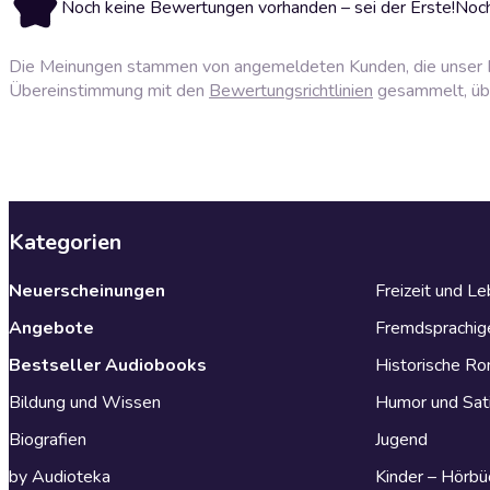
Noch keine Bewertungen vorhanden – sei der Erste!
Noch
Die Meinungen stammen von angemeldeten Kunden, die unser P
Übereinstimmung mit den
Bewertungsrichtlinien
gesammelt, über
Kategorien
Neuerscheinungen
Freizeit und L
Angebote
Fremdsprachig
Bestseller Audiobooks
Historische R
Bildung und Wissen
Humor und Sat
Biografien
Jugend
by Audioteka
Kinder – Hörbü