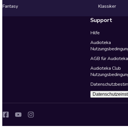
Fantasy
Klassiker
Support
Hilfe
Audioteka
Nutzungsbedingun
AGB für Audiotek
Audioteka Club
Nutzungsbedingun
Datenschutzbest
Datenschutzeinst