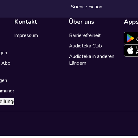
Science Fiction
Kontakt
Über uns
App
Impressum
Barrierefreiheit
Audioteka Club
gen
Audioteka in anderen
a Abo
Ländern
gen
immungen
ellungen