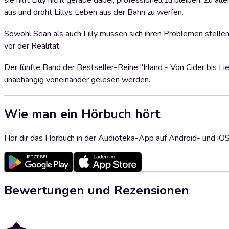
sie hilft Lilly nicht gerade dabei, professionell zu bleiben. Zu a
aus und droht Lillys Leben aus der Bahn zu werfen.
Sowohl Sean als auch Lilly müssen sich ihren Problemen stellen,
vor der Realität.
Der fünfte Band der Bestseller-Reihe "Irland - Von Cider bis L
unabhängig voneinander gelesen werden.
Wie man ein Hörbuch hört
Hör dir das Hörbuch in der Audioteka-App auf Android- und iO
Bewertungen und Rezensionen