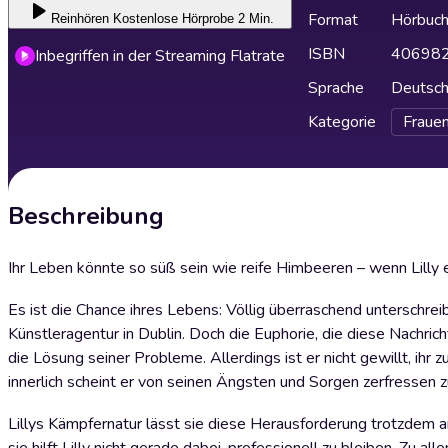
Format
Hörbuc
Reinhören
Kostenlose Hörprobe 2 Min.
ISBN
40698
Inbegriffen in der Streaming Flatrate
Sprache
Deutsc
Kategorie
Fraue
Beschreibung
Ihr Leben könnte so süß sein wie reife Himbeeren – wenn Lilly 
Es ist die Chance ihres Lebens: Völlig überraschend unterschreib
Künstleragentur in Dublin. Doch die Euphorie, die diese Nachricht 
die Lösung seiner Probleme. Allerdings ist er nicht gewillt, ihr
innerlich scheint er von seinen Ängsten und Sorgen zerfressen 
Lillys Kämpfernatur lässt sie diese Herausforderung trotzdem