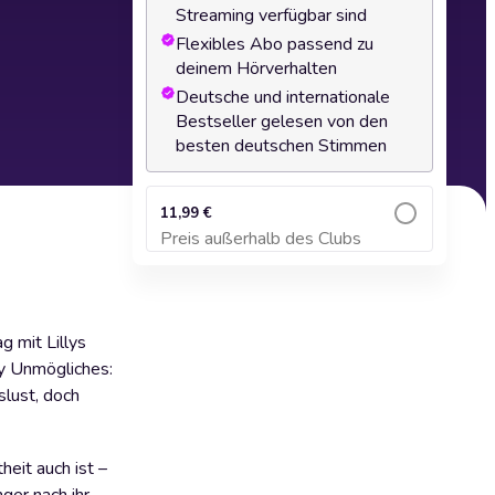
Streaming verfügbar sind
Flexibles Abo passend zu
deinem Hörverhalten
Deutsche und internationale
Bestseller gelesen von den
besten deutschen Stimmen
11,99 €
Preis außerhalb des Clubs
Zum Warenkorb hinzufügen
g mit Lillys
lly Unmögliches:
slust, doch
eit auch ist –