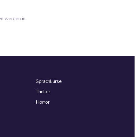
en werden in
Sprachkurse
Thriller
Horror