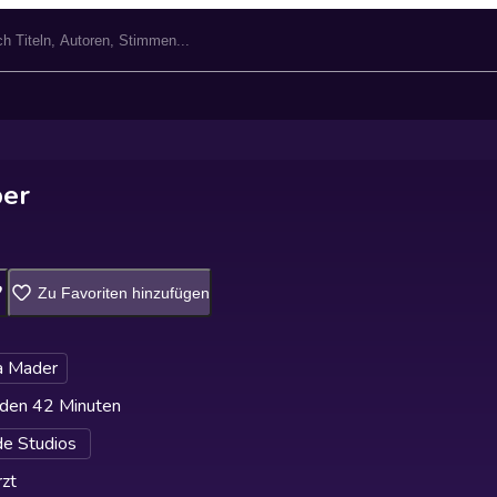
ber
Zu Favoriten hinzufügen
a Mader
den 42 Minuten
de Studios
zt