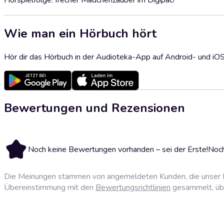
Hörspielfolge: frecher Mädchenzauber im Digipac!
Wie man ein Hörbuch hört
Hör dir das Hörbuch in der Audioteka-App auf Android- und iO
Bewertungen und Rezensionen
Noch keine Bewertungen vorhanden – sei der Erste!
Noch
Die Meinungen stammen von angemeldeten Kunden, die unser P
Übereinstimmung mit den
Bewertungsrichtlinien
gesammelt, über