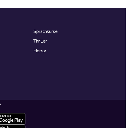
Sprachkurse
Thriller
Horror
s