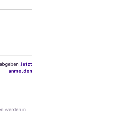
 abgeben.
Jetzt
anmelden
en werden in