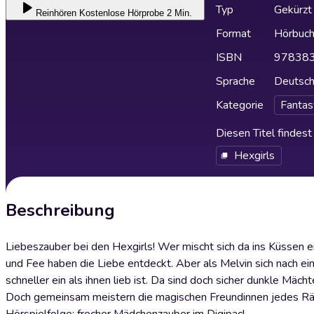
Typ
Gekürzt
Reinhören
Kostenlose Hörprobe 2 Min.
Format
Hörbuc
ISBN
97838
Sprache
Deutsc
Kategorie
Fantas
Diesen Titel findes
Hexgirls
Beschreibung
Liebeszauber bei den Hexgirls! Wer mischt sich da ins Küssen e
und Fee haben die Liebe entdeckt. Aber als Melvin sich nach eine
schneller ein als ihnen lieb ist. Da sind doch sicher dunkle Mäc
Doch gemeinsam meistern die magischen Freundinnen jedes Rätse