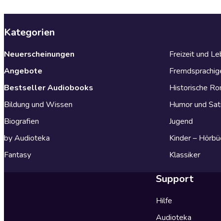
Kategorien
Neuerscheinungen
Freizeit und L
Angebote
Fremdsprachig
Bestseller Audiobooks
Historische R
Bildung und Wissen
Humor und Sat
Biografien
Jugend
by Audioteka
Kinder – Hörbü
Fantasy
Klassiker
Support
Hilfe
Audioteka