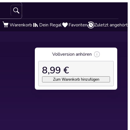
Warenkorb
Dein Regal
Favoriten
Zuletzt angehört
Vollversion anhören
8,99 €
Zum Warenkorb hinzufügen