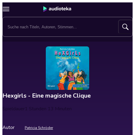
Hexgirls - Eine magische Clique
Spieldauer
1 Stunden 13 Minuten
Autor
Patricia Schröder