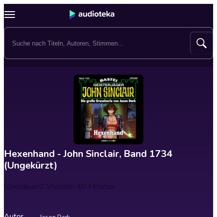
Hexenhand - John Sinclair, Band 1734
(Ungekürzt)
Spieldauer
2 Stunden 40 Minuten
Autor