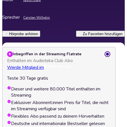
Jason Dark
Sprecher
Carsten Wilhelm
Hörprobe anhören
Zu Favoriten hinzufügen
Inbegriffen in der Streaming Flatrate
Enthalten im Audioteka Club Abo
Werde Mitglied im
Teste 30 Tage gratis
Dieser und weitere 80.000 Titel enthalten im
Streaming
Exklusiver Abonnent:innen Preis für Titel, die nicht
im Streaming verfügbar sind
Flexibles Abo passend zu deinem Hörverhalten
Deutsche und internationale Bestseller gelesen