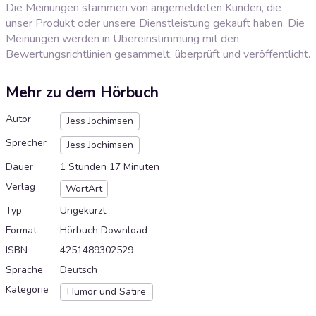
Die Meinungen stammen von angemeldeten Kunden, die
unser Produkt oder unsere Dienstleistung gekauft haben. Die
Meinungen werden in Übereinstimmung mit den
Bewertungsrichtlinien
gesammelt, überprüft und veröffentlicht.
Mehr zu dem Hörbuch
Autor
Jess Jochimsen
Sprecher
Jess Jochimsen
Dauer
1 Stunden 17 Minuten
Verlag
WortArt
Typ
Ungekürzt
Format
Hörbuch Download
ISBN
4251489302529
Sprache
Deutsch
Kategorie
Humor und Satire