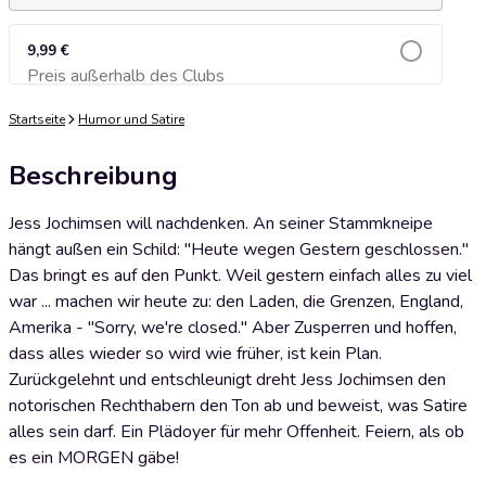
9,99 €
Preis außerhalb des Clubs
Zum Warenkorb hinzufügen
Startseite
Humor und Satire
Beschreibung
Jess Jochimsen will nachdenken. An seiner Stammkneipe
hängt außen ein Schild: "Heute wegen Gestern geschlossen."
Das bringt es auf den Punkt. Weil gestern einfach alles zu viel
war ... machen wir heute zu: den Laden, die Grenzen, England,
Amerika - "Sorry, we're closed." Aber Zusperren und hoffen,
dass alles wieder so wird wie früher, ist kein Plan.
Zurückgelehnt und entschleunigt dreht Jess Jochimsen den
notorischen Rechthabern den Ton ab und beweist, was Satire
alles sein darf. Ein Plädoyer für mehr Offenheit. Feiern, als ob
es ein MORGEN gäbe!