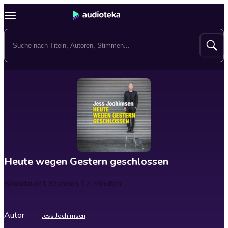
Heute wegen Gestern geschlossen
Spieldauer
1 Stunden 17 Minuten
Autor
Jess Jochimsen