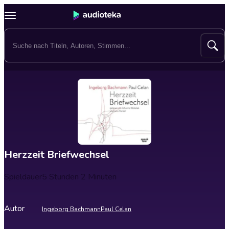
Herzzeit Briefwechsel
Spieldauer
5 Stunden 2 Minuten
Autor
Ingeborg Bachmann
Paul Celan