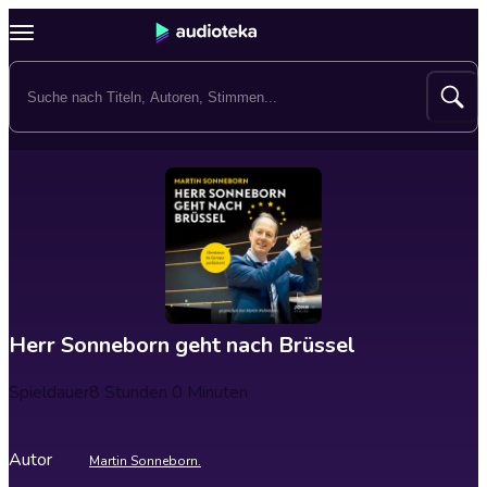
Herr Sonneborn geht nach Brüssel
Spieldauer
8 Stunden 0 Minuten
Autor
Martin Sonneborn.