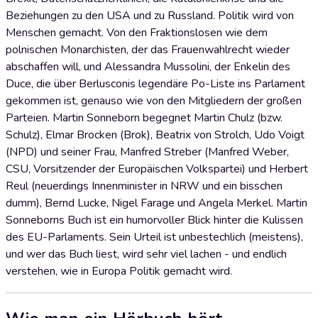
Beziehungen zu den USA und zu Russland. Politik wird von
Menschen gemacht. Von den Fraktionslosen wie dem
polnischen Monarchisten, der das Frauenwahlrecht wieder
abschaffen will, und Alessandra Mussolini, der Enkelin des
Duce, die über Berlusconis legendäre Po-Liste ins Parlament
gekommen ist, genauso wie von den Mitgliedern der großen
Parteien. Martin Sonneborn begegnet Martin Chulz (bzw.
Schulz), Elmar Brocken (Brok), Beatrix von Strolch, Udo Voigt
(NPD) und seiner Frau, Manfred Streber (Manfred Weber,
CSU, Vorsitzender der Europäischen Volkspartei) und Herbert
Reul (neuerdings Innenminister in NRW und ein bisschen
dumm), Bernd Lucke, Nigel Farage und Angela Merkel. Martin
Sonneborns Buch ist ein humorvoller Blick hinter die Kulissen
des EU-Parlaments. Sein Urteil ist unbestechlich (meistens),
und wer das Buch liest, wird sehr viel lachen - und endlich
verstehen, wie in Europa Politik gemacht wird.