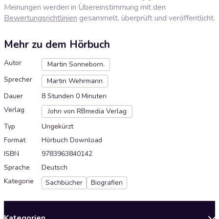
Meinungen werden in Übereinstimmung mit den
Bewertungsrichtlinien
gesammelt, überprüft und veröffentlicht.
Mehr zu dem Hörbuch
Autor
Martin Sonneborn.
Sprecher
Martin Wehrmann
Dauer
8 Stunden 0 Minuten
Verlag
John von RBmedia Verlag
Typ
Ungekürzt
Format
Hörbuch Download
ISBN
9783963840142
Sprache
Deutsch
Kategorie
Sachbücher
Biografien
Kategorien