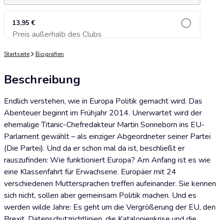
13,95 €
Preis außerhalb des Clubs
Zum Warenkorb hinzufügen
Startseite
Biografien
Beschreibung
Endlich verstehen, wie in Europa Politik gemacht wird. Das
Abenteuer beginnt im Frühjahr 2014. Unerwartet wird der
ehemalige Titanic-Chefredakteur Martin Sonneborn ins EU-
Parlament gewählt – als einziger Abgeordneter seiner Partei
(Die Partei). Und da er schon mal da ist, beschließt er
rauszufinden: Wie funktioniert Europa? Am Anfang ist es wie
eine Klassenfahrt für Erwachsene. Europäer mit 24
verschiedenen Muttersprachen treffen aufeinander. Sie kennen
sich nicht, sollen aber gemeinsam Politik machen. Und es
werden wilde Jahre: Es geht um die Vergrößerung der EU, den
Brexit, Datenschutzrichtlinien, die Katalonienkrise und die