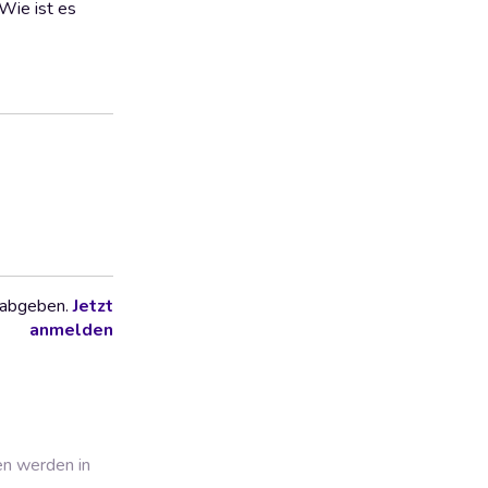
Wie ist es
 abgeben.
Jetzt
anmelden
en werden in