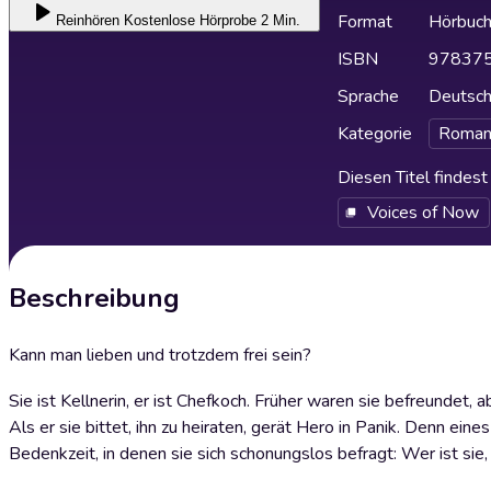
Format
Hörbuc
Reinhören
Kostenlose Hörprobe 2 Min.
ISBN
97837
Sprache
Deutsc
Kategorie
Roman
Diesen Titel findes
Voices of Now
Beschreibung
Kann man lieben und trotzdem frei sein?
Sie ist Kellnerin, er ist Chefkoch. Früher waren sie befreundet,
Als er sie bittet, ihn zu heiraten, gerät Hero in Panik. Denn eine
Bedenkzeit, in denen sie sich schonungslos befragt: Wer ist sie,