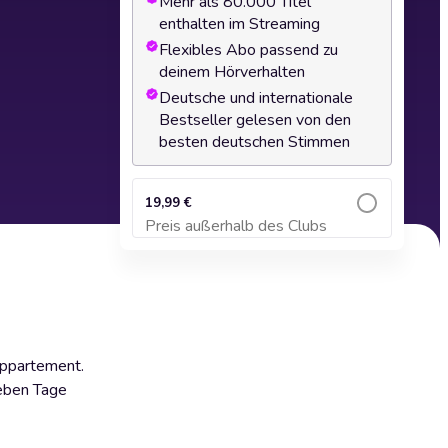
Mehr als 80.000 Titel
enthalten im Streaming
Flexibles Abo passend zu
deinem Hörverhalten
Deutsche und internationale
Bestseller gelesen von den
besten deutschen Stimmen
19,99 €
Preis außerhalb des Clubs
Zum Warenkorb hinzufügen
 Appartement.
sieben Tage