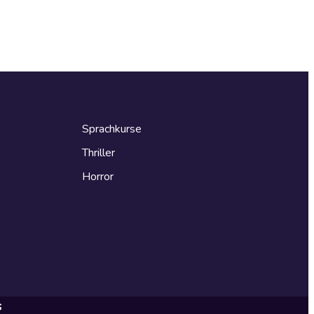
Sprachkurse
Thriller
Horror
s