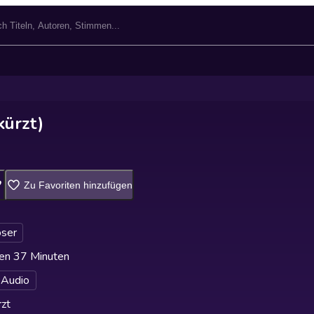
ürzt)
Zu Favoriten hinzufügen
ser
en 37 Minuten
 Audio
zt