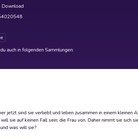
h Download
54020548
h
e
t du auch in folgenden Sammlungen
:
 aber jetzt sind sie verliebt und leben zusammen in einem kleinen
s will sie auf keinen Fall sein: die Frau von. Daher nimmt sie sich 
 und was will sie?