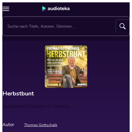
Herbstbunt
Spieldauer
4 Stunden 47 Minuten
Autor
Thomas Gottschalk