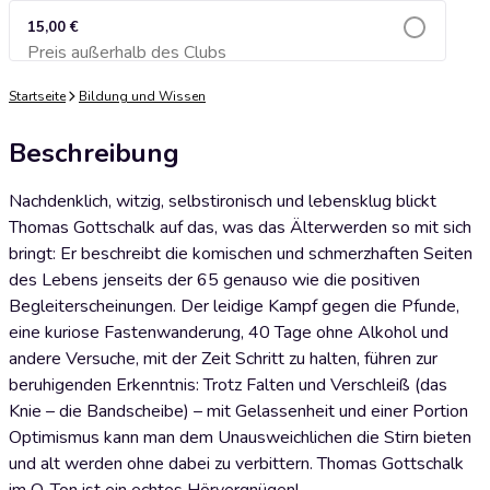
15,00 €
Preis außerhalb des Clubs
Zum Warenkorb hinzufügen
Startseite
Bildung und Wissen
Beschreibung
Nachdenklich, witzig, selbstironisch und lebensklug blickt
Thomas Gottschalk auf das, was das Älterwerden so mit sich
bringt: Er beschreibt die komischen und schmerzhaften Seiten
des Lebens jenseits der 65 genauso wie die positiven
Begleiterscheinungen. Der leidige Kampf gegen die Pfunde,
eine kuriose Fastenwanderung, 40 Tage ohne Alkohol und
andere Versuche, mit der Zeit Schritt zu halten, führen zur
beruhigenden Erkenntnis: Trotz Falten und Verschleiß (das
Knie – die Bandscheibe) – mit Gelassenheit und einer Portion
Optimismus kann man dem Unausweichlichen die Stirn bieten
und alt werden ohne dabei zu verbittern. Thomas Gottschalk